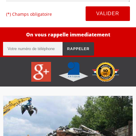
(*) Champs obligatoire
On vous rappelle immediatement