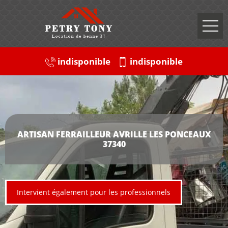
indisponible
indisponible
ARTISAN FERRAILLEUR AVRILLE LES PONCEAUX
37340
Intervient également pour les professionnels