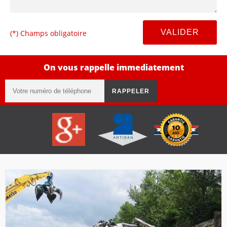
(*) Champs obligatoire
On vous rappelle immediatement