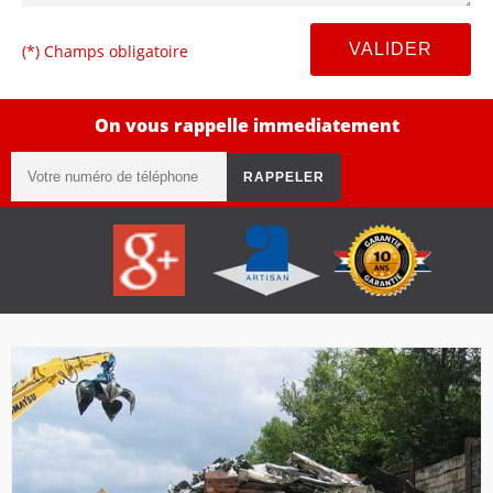
(*) Champs obligatoire
On vous rappelle immediatement