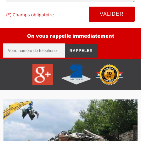
(*) Champs obligatoire
On vous rappelle immediatement