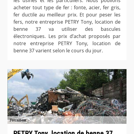
les usines et les particuliers. Nous pouvons
acheter tout type de fer : fonte, acier, fer gris,
fer ductile au meilleur prix. Et pour peser les
fers, notre entreprise PETRY Tony, location de
benne 37 va utiliser des bascules
électroniques. Les prix d’achat proposés par
notre entreprise PETRY Tony, location de
benne 37 varient selon le cours du jour.
PETRY Tony, location de benne 37