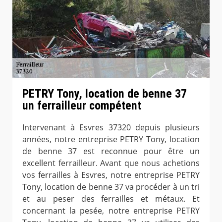
PETRY Tony, location de benne 37
un ferrailleur compétent
Intervenant à Esvres 37320 depuis plusieurs
années, notre entreprise PETRY Tony, location
de benne 37 est reconnue pour être un
excellent ferrailleur. Avant que nous achetions
vos ferrailles à Esvres, notre entreprise PETRY
Tony, location de benne 37 va procéder à un tri
et au peser des ferrailles et métaux. Et
concernant la pesée, notre entreprise PETRY