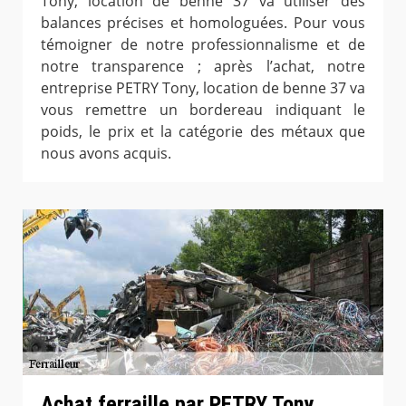
Tony, location de benne 37 va utiliser des
balances précises et homologuées. Pour vous
témoigner de notre professionnalisme et de
notre transparence ; après l’achat, notre
entreprise PETRY Tony, location de benne 37 va
vous remettre un bordereau indiquant le
poids, le prix et la catégorie des métaux que
nous avons acquis.
Achat ferraille par PETRY Tony,