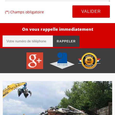
(*) Champs obligatoire
On vous rappelle immediatement