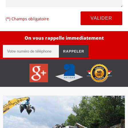
(*) Champs obligatoire
On vous rappelle immediatement