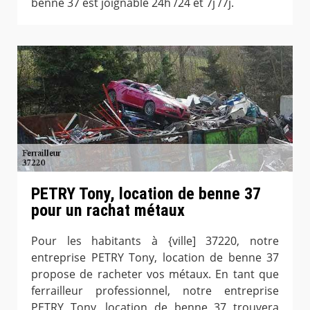
benne 37 est joignable 24h /24 et 7j /7j.
PETRY Tony, location de benne 37
pour un rachat métaux
Pour les habitants à {ville] 37220, notre
entreprise PETRY Tony, location de benne 37
propose de racheter vos métaux. En tant que
ferrailleur professionnel, notre entreprise
PETRY Tony, location de benne 37 trouvera