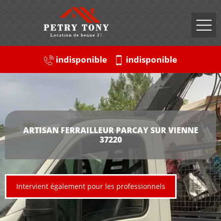
indisponible
indisponible
ARTISAN FERRAILLEUR PARCAY SUR VIENNE
37220
Intervient également pour les professionnels