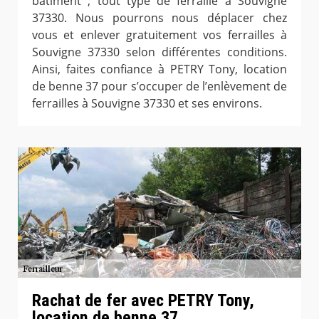
bâtiment ; tout type de ferraille à Souvigne
37330. Nous pourrons nous déplacer chez
vous et enlever gratuitement vos ferrailles à
Souvigne 37330 selon différentes conditions.
Ainsi, faites confiance à PETRY Tony, location
de benne 37 pour s’occuper de l’enlèvement de
ferrailles à Souvigne 37330 et ses environs.
Rachat de fer avec PETRY Tony,
location de benne 37