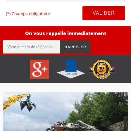
(*) Champs obligatoire
On vous rappelle immediatement