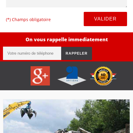
(*) Champs obligatoire
On vous rappelle immediatement