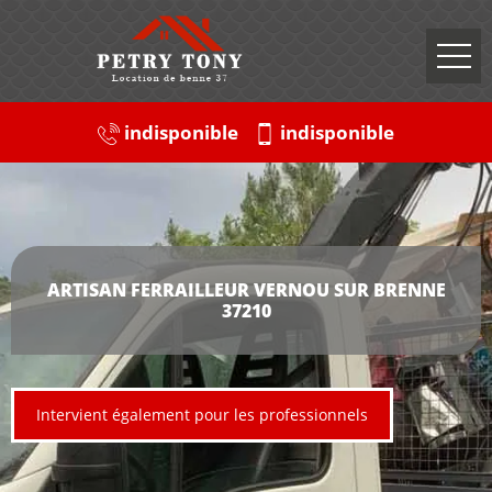
indisponible
indisponible
ARTISAN FERRAILLEUR VERNOU SUR BRENNE
37210
Intervient également pour les professionnels