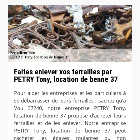
Faites enlever vos ferrailles par
PETRY Tony, location de benne 37
Pour aider les entreprises et les particuliers à
se débarrasser de leurs ferrailles ; sachez qu’à
Vou 37240, notre entreprise PETRY Tony,
location de benne 37 propose d’acheter leurs
ferrailles et de les enlever. Notre entreprise
PETRY Tony, location de benne 37 peut
racheter les épaves roulantes ou non