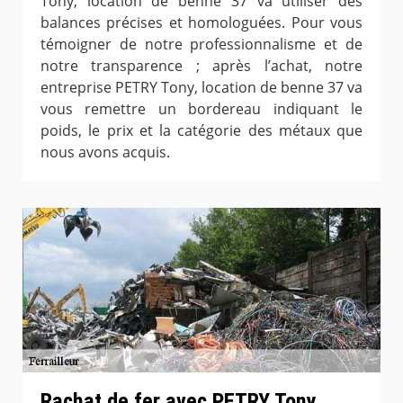
Tony, location de benne 37 va utiliser des
balances précises et homologuées. Pour vous
témoigner de notre professionnalisme et de
notre transparence ; après l’achat, notre
entreprise PETRY Tony, location de benne 37 va
vous remettre un bordereau indiquant le
poids, le prix et la catégorie des métaux que
nous avons acquis.
Rachat de fer avec PETRY Tony,