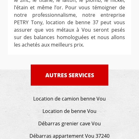
le zinc, le titane, le laiton, le plomb, le nickel,
l’étain et même l’or. Pour vous témoigner de
notre professionnalisme, notre entreprise
PETRY Tony, location de benne 37 peut vous
assurer que vos métaux à Vou seront pesés
sur des balances homologuées et nous allons
les achetés aux meilleurs prix.
AUTRES SERVICES
Location de camion benne Vou
Location de benne Vou
Débarras grenier cave Vou
Débarras appartement Vou 37240