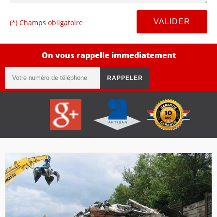
(*) Champs obligatoire
On vous rappelle immediatement