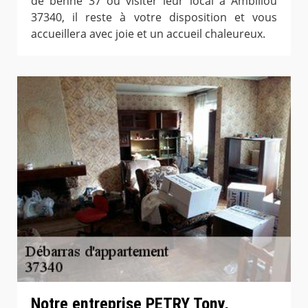
de benne 37 ou visiter leur local à Ambillou
37340, il reste à votre disposition et vous
accueillera avec joie et un accueil chaleureux.
Notre entreprise PETRY Tony,