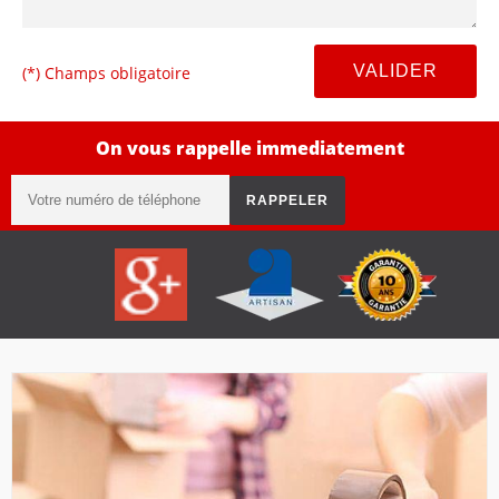
(*) Champs obligatoire
On vous rappelle immediatement