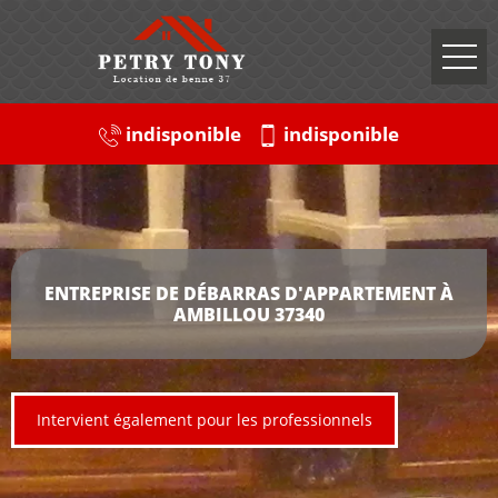
indisponible
indisponible
ENTREPRISE DE DÉBARRAS D'APPARTEMENT À
AMBILLOU 37340
Intervient également pour les professionnels