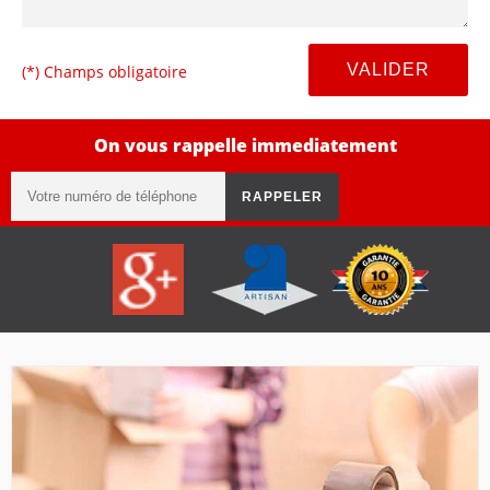
(*) Champs obligatoire
On vous rappelle immediatement