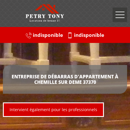
indisponible
indisponible
ENTREPRISE DE DÉBARRAS D'APPARTEMENT À
CHEMILLE SUR DEME 37370
Intervient également pour les professionnels