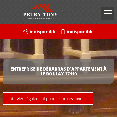
indisponible
indisponible
ENTREPRISE DE DÉBARRAS D'APPARTEMENT À
LE BOULAY 37110
Intervient également pour les professionnels