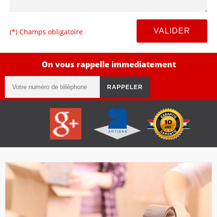
(*) Champs obligatoire
On vous rappelle immediatement