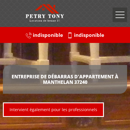
indisponible
indisponible
ENTREPRISE DE DÉBARRAS D'APPARTEMENT À
MANTHELAN 37240
Intervient également pour les professionnels