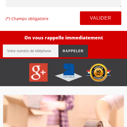
(*) Champs obligatoire
On vous rappelle immediatement