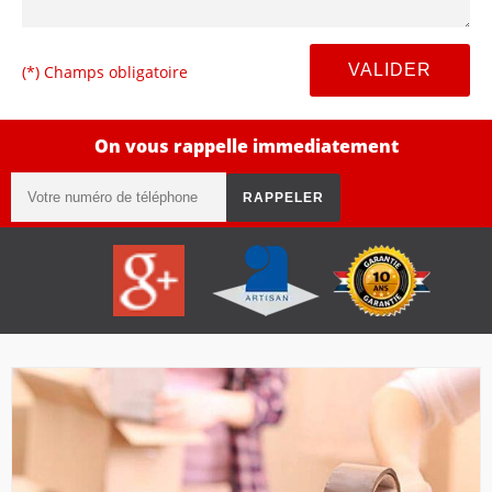
(*) Champs obligatoire
On vous rappelle immediatement