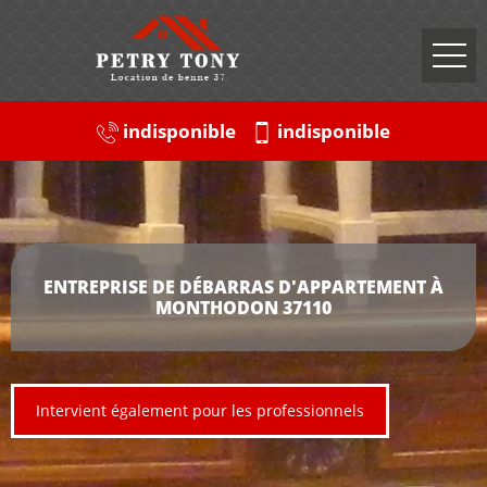
indisponible
indisponible
ENTREPRISE DE DÉBARRAS D'APPARTEMENT À
MONTHODON 37110
Intervient également pour les professionnels