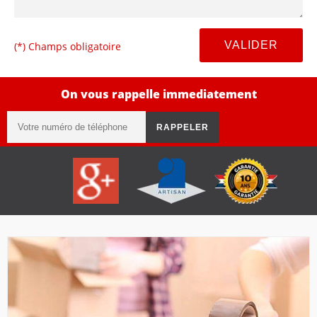
(*) Champs obligatoire
On vous rappelle immediatement