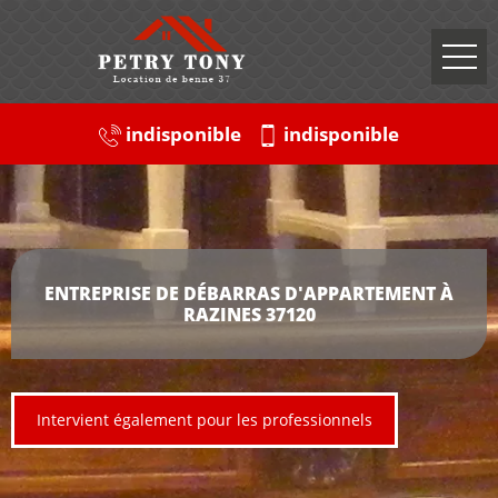
indisponible
indisponible
ENTREPRISE DE DÉBARRAS D'APPARTEMENT À
RAZINES 37120
Intervient également pour les professionnels