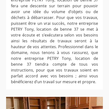
entreprise PETRY Tony, location de benne 37
fera une descente sur terrain pour pouvoir
avoir une idée du volume d’objets ou de
déchets à débarrasser. Pour que vos travaux,
puissent être un vrai succès, notre entreprise
PETRY Tony, location de benne 37 se met à
votre écoute et s’exécutera selon vos besoins
ainsi les résultats de travaux seront à la
hauteur de vos attentes. Professionnel dans le
domaine, nous tenons à vous rassurez, que
notre entreprise PETRY Tony, location de
benne 37 tiendra compte de tous vos
instructions, pour que vos travaux soient en
parfait accord avec vos besoins ; ainsi vous
bénéficierez d’un travail sur mesure et propre.