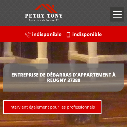
indisponible
indisponible
ENTREPRISE DE DÉBARRAS D'APPARTEMENT À
REUGNY 37380
Intervient également pour les professionnels