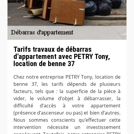
Tarifs travaux de débarras
d’appartement avec PETRY Tony,
location de benne 37
Chez notre entreprise PETRY Tony, location de
benne 37, les tarifs dépends de plusieurs
facteurs, tels que : la superficie de la pièce à
vider, le volume d’objet à débarrasser, la
difficulté d’accès à votre appartement
(présence d’ascenseur ou pas) et bien d’autres.
Nous sommes conscients qu’effectuer cette
intervention nécessite un investissement