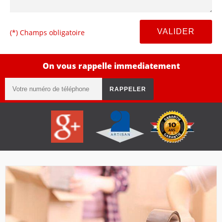
(*) Champs obligatoire
On vous rappelle immediatement