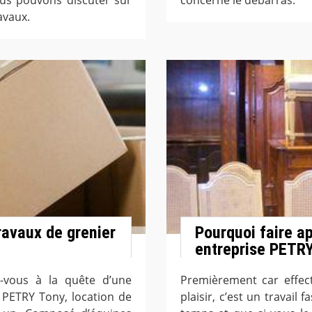
avaux.
ravaux de grenier
Pourquoi faire a
entreprise PETRY
s-vous à la quête d’une
Premièrement car effect
 PETRY Tony, location de
plaisir, c’est un travai