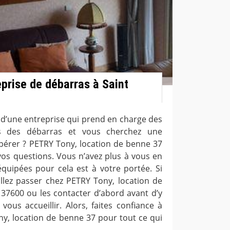
eprise de débarras à Saint
 d’une entreprise qui prend en charge des
us des débarras et vous cherchez une
upérer ? PETRY Tony, location de benne 37
vos questions. Vous n’avez plus à vous en
équipées pour cela est à votre portée. Si
illez passer chez PETRY Tony, location de
 37600 ou les contacter d’abord avant d’y
e vous accueillir. Alors, faites confiance à
ny, location de benne 37 pour tout ce qui