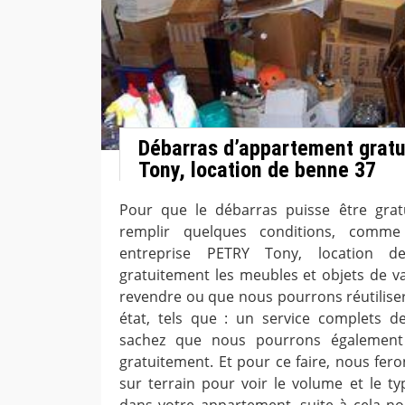
Débarras d’appartement grat
Tony, location de benne 37
Pour que le débarras puisse être gratu
remplir quelques conditions, comm
entreprise PETRY Tony, location 
gratuitement les meubles et objets de 
revendre ou que nous pourrons réutiliser
état, tels que : un service complets d
sachez que nous pourrons également e
gratuitement. Et pour ce faire, nous fer
sur terrain pour voir le volume et le ty
dans votre appartement, suite à cela n