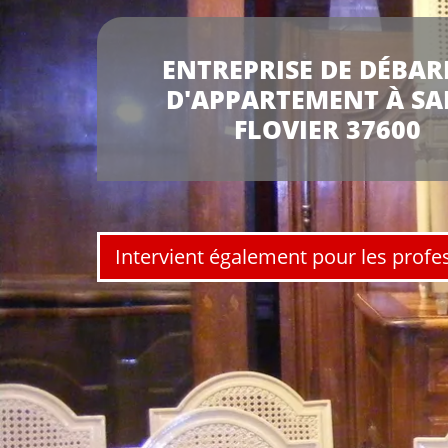
ENTREPRISE DE DÉBAR
D'APPARTEMENT À SA
FLOVIER 37600
Intervient également pour les profe