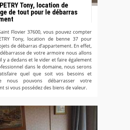
 PETRY Tony, location de
ge de tout pour le débarras
ement
e Saint Flovier 37600, vous pouvez compter
PETRY Tony, location de benne 37 pour
ojets de débarras d’appartement. En effet,
 débarrasse de votre armoire nous allons
l y a dedans et le vider et faire également
rofessionnel dans le domaine, nous serons
isfaire quel que soit vos besoins et
e nous pouvons débarrasser votre
t si vous possédez des biens de valeur.