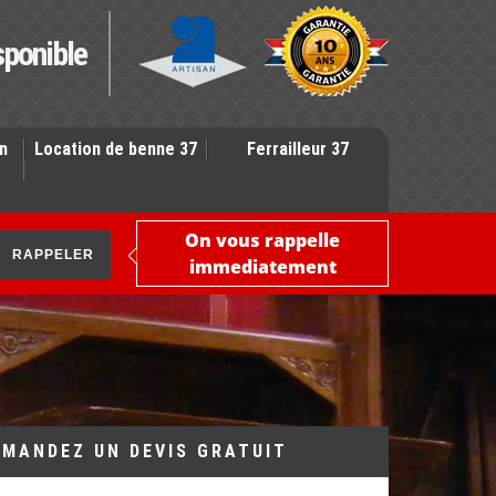
sponible
n
Location de benne 37
Ferrailleur 37
On vous rappelle
immediatement
EMANDEZ UN DEVIS GRATUIT