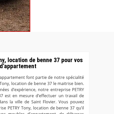
y, location de benne 37 pour vos
 d’appartement
appartement font partie de notre spécialité
Tony, location de benne 37 le maitrise bien.
nées d’expérience, notre entreprise PETRY
7 est en mesure d’effectuer un travail de
ns la ville de Saint Flovier. Vous pouvez
ise PETRY Tony, location de benne 37 qu’il
 vos meubles d’appartement, de débarras