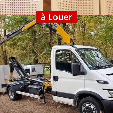
à Louer