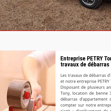
Entreprise PETRY Ton
travaux de débarras
Les travaux de débarras d’
et notre entreprise PETRY 
Disposant de plusieurs an
Tony, location de benne 3
débarras d’appartement da
compter sur notre entrepr
s’agit : d’enlèvement de