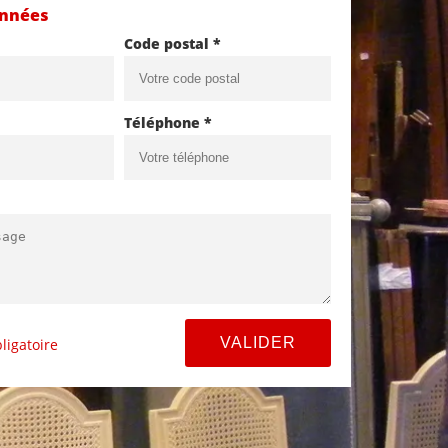
onnées
Code postal *
Téléphone *
ligatoire