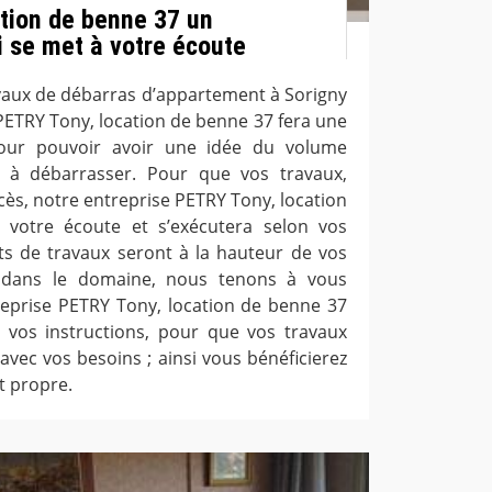
tion de benne 37 un
i se met à votre écoute
vaux de débarras d’appartement à Sorigny
PETRY Tony, location de benne 37 fera une
pour pouvoir avoir une idée du volume
 à débarrasser. Pour que vos travaux,
cès, notre entreprise PETRY Tony, location
votre écoute et s’exécutera selon vos
ats de travaux seront à la hauteur de vos
l dans le domaine, nous tenons à vous
reprise PETRY Tony, location de benne 37
 vos instructions, pour que vos travaux
avec vos besoins ; ainsi vous bénéficierez
t propre.