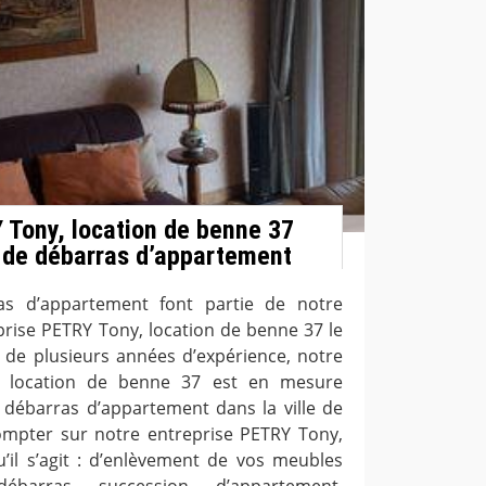
 Tony, location de benne 37
 de débarras d’appartement
as d’appartement font partie de notre
eprise PETRY Tony, location de benne 37 le
t de plusieurs années d’expérience, notre
, location de benne 37 est en mesure
e débarras d’appartement dans la ville de
ompter sur notre entreprise PETRY Tony,
’il s’agit : d’enlèvement de vos meubles
ébarras succession d’appartement,