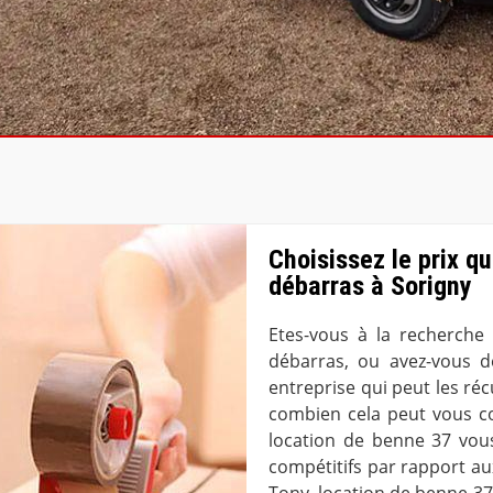
Choisissez le prix qu
débarras à Sorigny
Etes-vous à la recherche
débarras, ou avez-vous d
entreprise qui peut les réc
combien cela peut vous co
location de benne 37 vous
compétitifs par rapport au
Tony, location de benne 37 o