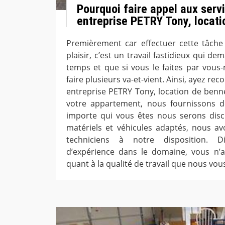
Pourquoi faire appel aux serv
entreprise PETRY Tony, locati
Premièrement car effectuer cette tâche
plaisir, c’est un travail fastidieux qui 
temps et que si vous le faites par vou
faire plusieurs va-et-vient. Ainsi, ayez re
entreprise PETRY Tony, location de benn
votre appartement, nous fournissons d
importe qui vous êtes nous serons disc
matériels et véhicules adaptés, nous a
techniciens à notre disposition. D
d’expérience dans le domaine, vous n’a
quant à la qualité de travail que nous vou