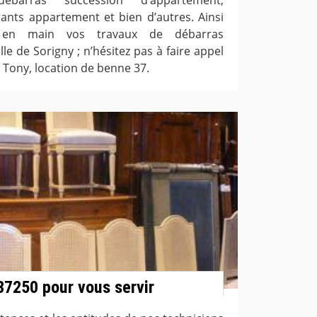
nts appartement et bien d’autres. Ainsi
 en main vos travaux de débarras
le de Sorigny ; n’hésitez pas à faire appel
 Tony, location de benne 37.
37250 pour vous servir