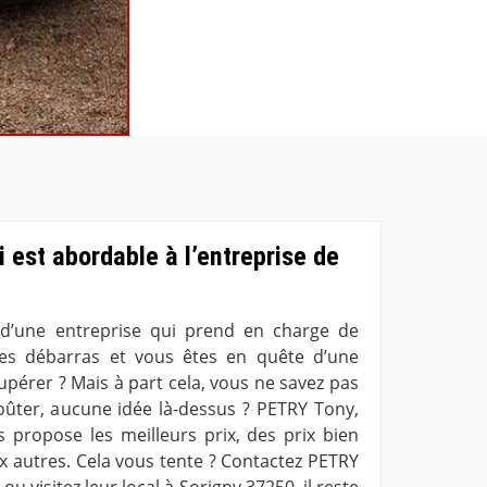
i est abordable à l’entreprise de
 d’une entreprise qui prend en charge de
es débarras et vous êtes en quête d’une
upérer ? Mais à part cela, vous ne savez pas
ûter, aucune idée là-dessus ? PETRY Tony,
 propose les meilleurs prix, des prix bien
x autres. Cela vous tente ? Contactez PETRY
u visitez leur local à Sorigny 37250, il reste