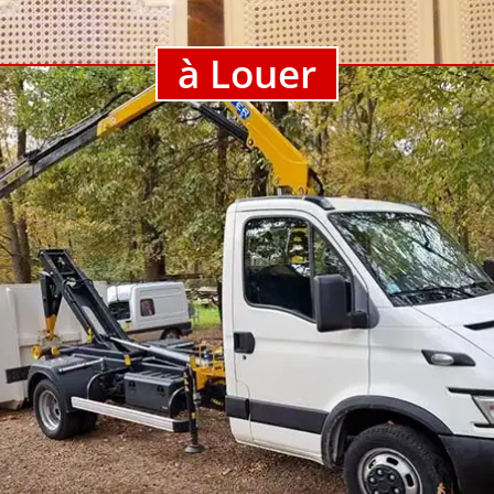
à Louer