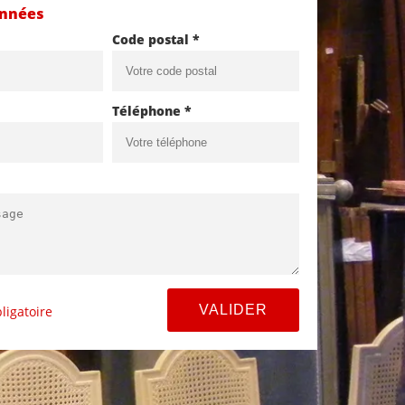
onnées
Code postal *
Téléphone *
ligatoire