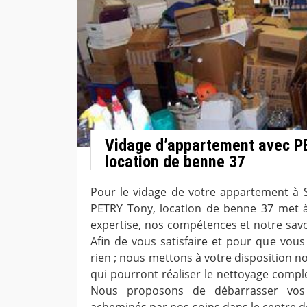
Vidage d’appartement avec P
location de benne 37
Pour le vidage de votre appartement à S
PETRY Tony, location de benne 37 met à
expertise, nos compétences et notre savo
Afin de vous satisfaire et pour que vous
rien ; nous mettons à votre disposition n
qui pourront réaliser le nettoyage compl
Nous proposons de débarrasser vos 
acheminés par nos soins dans le centre d