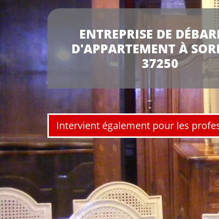
ENTREPRISE DE DÉBAR
D'APPARTEMENT À SOR
37250
Intervient également pour les profe