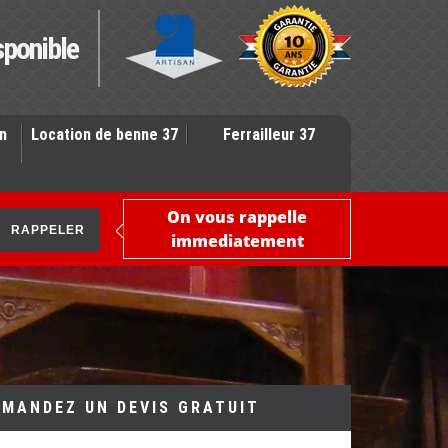
sponible
n
Location de benne 37
Ferrailleur 37
On vous rappelle
immediatement
EMANDEZ UN DEVIS GRATUIT