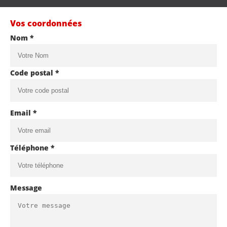
Vos coordonnées
Nom *
Code postal *
Email *
Téléphone *
Message