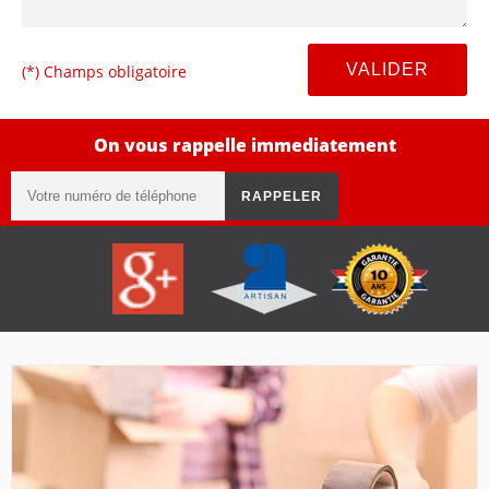
(*) Champs obligatoire
On vous rappelle immediatement