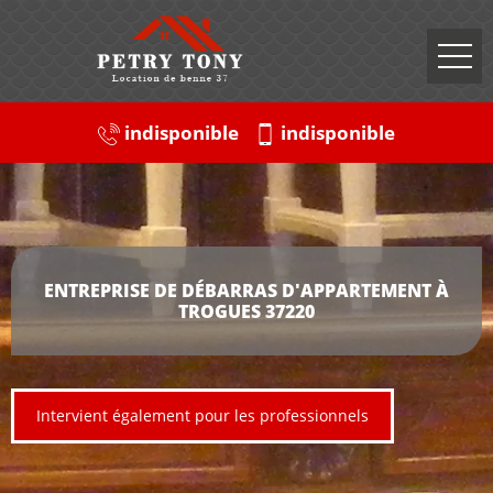
indisponible
indisponible
ENTREPRISE DE DÉBARRAS D'APPARTEMENT À
TROGUES 37220
Intervient également pour les professionnels