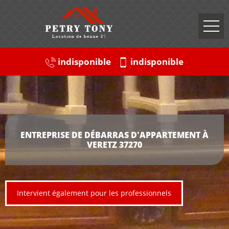
indisponible
indisponible
ENTREPRISE DE DÉBARRAS D'APPARTEMENT À
VERETZ 37270
Intervient également pour les professionnels