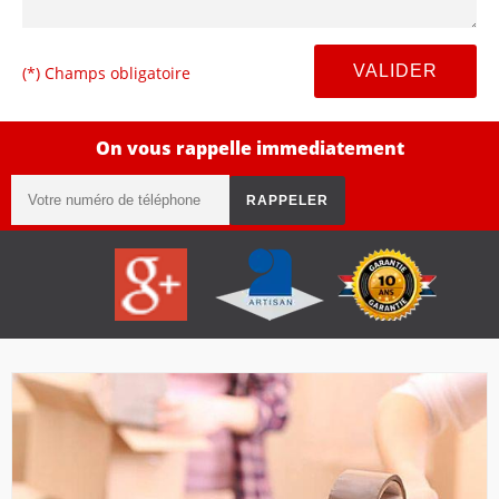
(*) Champs obligatoire
On vous rappelle immediatement