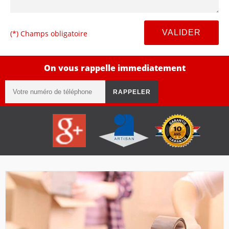
(*) Champs obligatoire
On vous rappelle immediatement