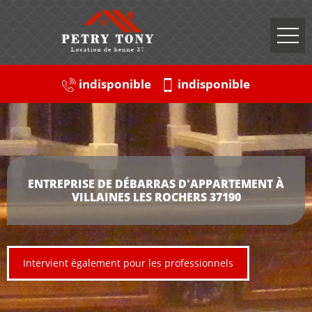
indisponible
indisponible
ENTREPRISE DE DÉBARRAS D'APPARTEMENT À
VILLAINES LES ROCHERS 37190
Intervient également pour les professionnels