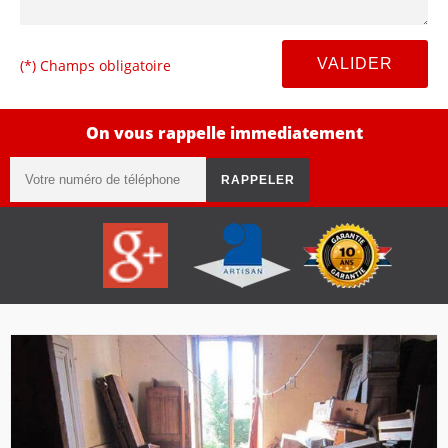
(*) Champs obligatoire
On vous rappelle immediatement