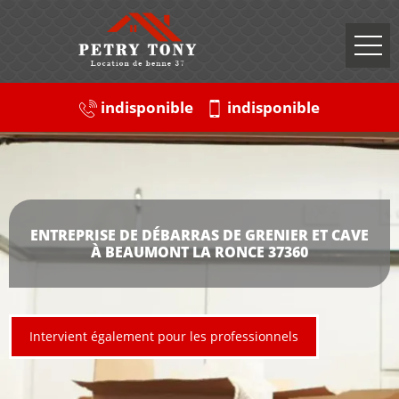
indisponible
indisponible
ENTREPRISE DE DÉBARRAS DE GRENIER ET CAVE
À BEAUMONT LA RONCE 37360
Intervient également pour les professionnels