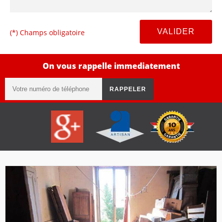
(*) Champs obligatoire
On vous rappelle immediatement