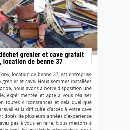
déchet grenier et cave gratuit
 location de benne 37
ony, location de benne 37, est entreprise
e grenier et cave. Nous sommes installées
 Ronde, nous avons à notre disposition une
le, expérimentée et apte à vous réaliser
en toutes circonstances et cela quel que
 travail et la difficulté d’accès à votre cave
ont dotés de plusieurs années d’expérience
n’avez pas à vous en faire. Nous mettons à
écialistes les matériels nécessaires, pour