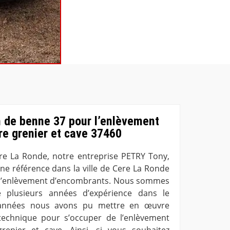
n de benne 37 pour l’enlèvement
re grenier et cave 37460
Cere La Ronde, notre entreprise PETRY Tony,
ne référence dans la ville de Cere La Ronde
x d’enlèvement d’encombrants. Nous sommes
 plusieurs années d’expérience dans le
années nous avons pu mettre en œuvre
technique pour s’occuper de l’enlèvement
enier et cave. Ainsi, si vous souhaitez