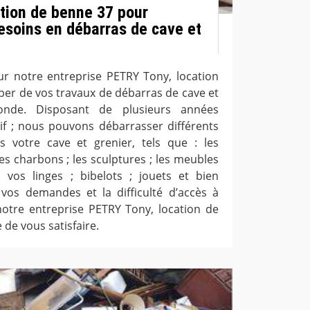
tion de benne 37 pour
esoins en débarras de cave et
r notre entreprise PETRY Tony, location
per de vos travaux de débarras de cave et
nde. Disposant de plusieurs années
tif ; nous pouvons débarrasser différents
s votre cave et grenier, tels que : les
 les charbons ; les sculptures ; les meubles
vos linges ; bibelots ; jouets et bien
 vos demandes et la difficulté d’accès à
 notre entreprise PETRY Tony, location de
de vous satisfaire.