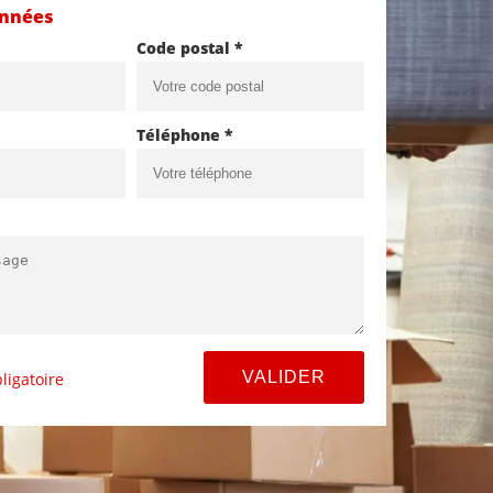
onnées
Code postal *
Téléphone *
ligatoire