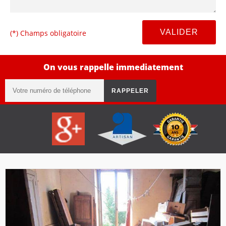
(*) Champs obligatoire
On vous rappelle immediatement