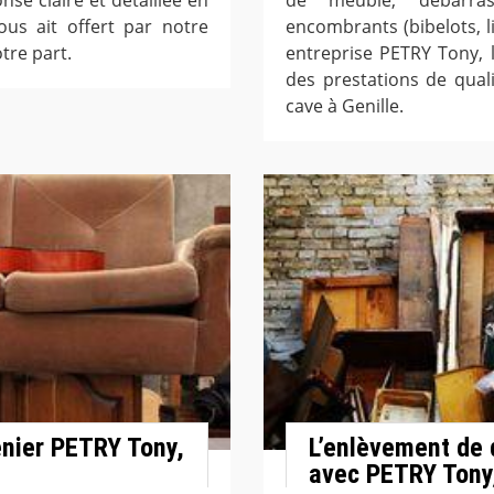
us ait offert par notre
encombrants (bibelots, li
tre part.
entreprise PETRY Tony, 
des prestations de qual
cave à Genille.
enier PETRY Tony,
L’enlèvement de 
avec PETRY Tony,