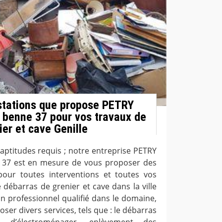
stations que propose PETRY
e benne 37 pour vos travaux de
er et cave Genille
 aptitudes requis ; notre entreprise PETRY
e 37 est en mesure de vous proposer des
pour toutes interventions et toutes vos
débarras de grenier et cave dans la ville
un professionnel qualifié dans le domaine,
er divers services, tels que : le débarras
 d’électroménager, enlèvement des