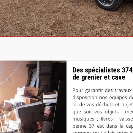
Des spécialistes 374
de grenier et cave
Pour garantir des travaux 
disposition nos équipes de
tri de vos déchets et obje
que soit vos objets : me
musiques ; livres ; vaiss
benne 37 est dans la cap
sommes tout à fait aptes à