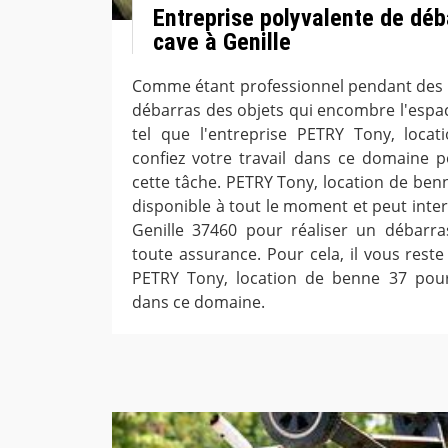
Entreprise polyvalente de déb
cave à Genille
Comme étant professionnel pendant des a
débarras des objets qui encombre l'espa
tel que l'entreprise PETRY Tony, locat
confiez votre travail dans ce domaine po
cette tâche. PETRY Tony, location de ben
disponible à tout le moment et peut inte
Genille 37460 pour réaliser un débarra
toute assurance. Pour cela, il vous reste
PETRY Tony, location de benne 37 pour 
dans ce domaine.