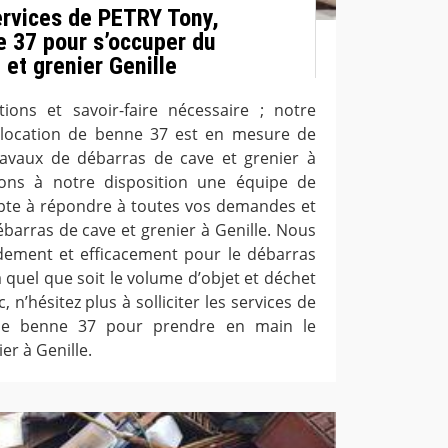
ervices de PETRY Tony,
e 37 pour s’occuper du
et grenier Genille
tions et savoir-faire nécessaire ; notre
 location de benne 37 est en mesure de
avaux de débarras de cave et grenier à
ons à notre disposition une équipe de
apte à répondre à toutes vos demandes et
barras de cave et grenier à Genille. Nous
dement et efficacement pour le débarras
a quel que soit le volume d’objet et déchet
 n’hésitez plus à solliciter les services de
 de benne 37 pour prendre en main le
er à Genille.