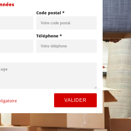
onnées
Code postal *
Téléphone *
ligatoire