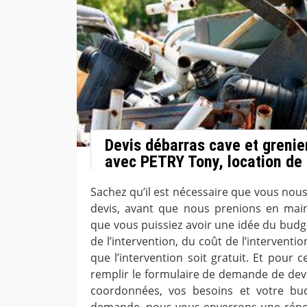
Devis débarras cave et grenier
avec PETRY Tony, location de
Sachez qu’il est nécessaire que vous nou
devis, avant que nous prenions en main
que vous puissiez avoir une idée du budg
de l’intervention, du coût de l’intervent
que l’intervention soit gratuit. Et pour c
remplir le formulaire de demande de devi
coordonnées, vos besoins et votre bu
demande, nous vous enverrons une répons