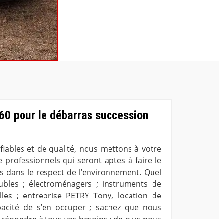
60 pour le débarras succession
fiables et de qualité, nous mettons à votre
 professionnels qui seront aptes à faire le
ts dans le respect de l’environnement. Quel
ubles ; électroménagers ; instruments de
elles ; entreprise PETRY Tony, location de
acité de s’en occuper ; sachez que nous
 répondre à tous vos besoins ; de plus nous