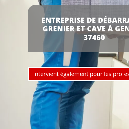
ENTREPRISE DE DÉBARR
GRENIER ET CAVE À GE
37460
Intervient également pour les profe