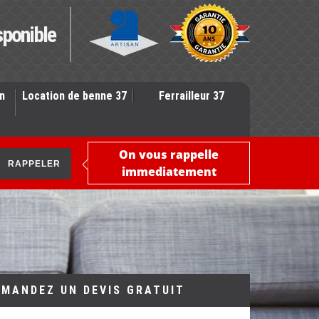
sponible
n
Location de benne 37
Ferrailleur 37
On vous rappelle
immediatement
EMANDEZ UN DEVIS GRATUIT