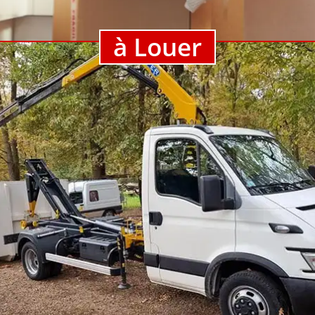
à Louer