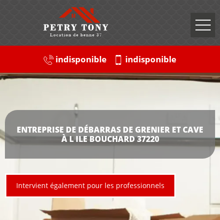
indisponible
indisponible
ENTREPRISE DE DÉBARRAS DE GRENIER ET CAVE
À L ILE BOUCHARD 37220
Intervient également pour les professionnels