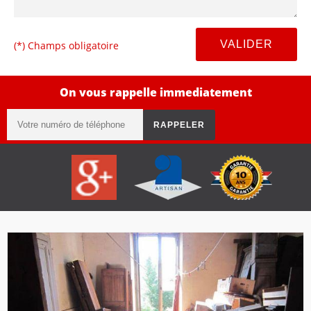
(*) Champs obligatoire
On vous rappelle immediatement