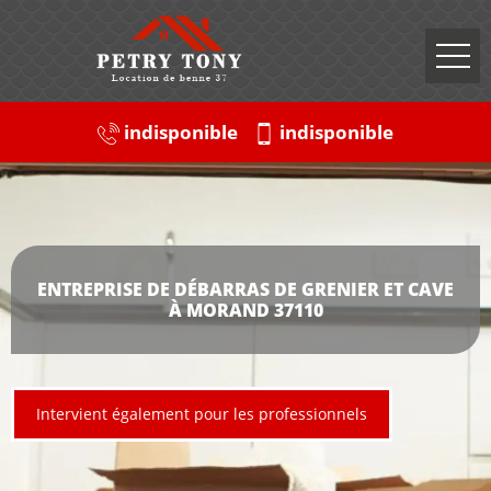
indisponible
indisponible
ENTREPRISE DE DÉBARRAS DE GRENIER ET CAVE
À MORAND 37110
Intervient également pour les professionnels