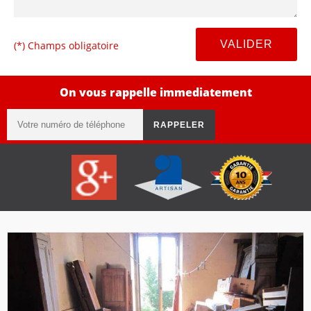
(*) Champs obligatoire
On vous rappelle immediatement