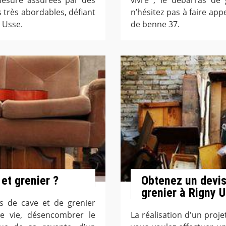
s très abordables, défiant
n’hésitez pas à faire app
 Usse.
de benne 37.
et grenier ?
Obtenez un devis
grenier à Rigny 
as de cave et de grenier
e vie, désencombrer le
La réalisation d'un proje