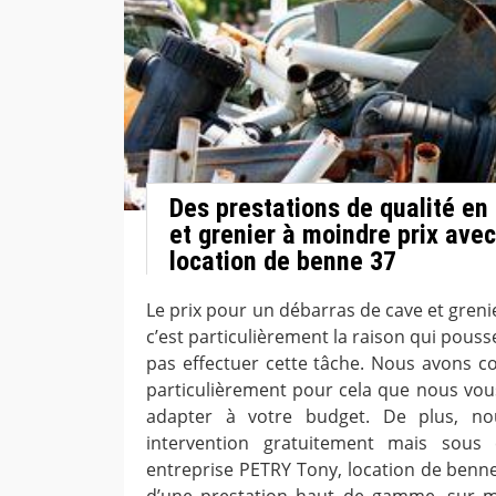
Des prestations de qualité en
et grenier à moindre prix ave
location de benne 37
Le prix pour un débarras de cave et greni
c’est particulièrement la raison qui pouss
pas effectuer cette tâche. Nous avons co
particulièrement pour cela que nous vo
adapter à votre budget. De plus, no
intervention gratuitement mais sous 
entreprise PETRY Tony, location de benne 
d’une prestation haut de gamme, sur 