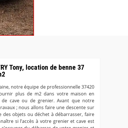
RY Tony, location de benne 37
m2
aine, notre équipe de professionnelle 37420
ournir plus de m2 dans votre maison en
 de cave ou de grenier. Avant que notre
ravaux ; nous allons faire une descente sur
e des objets ou déchet à débarrasser, faire
aître si l’accès à votre grenier et cave est
ur s’occuper du débarras de votre grenier et