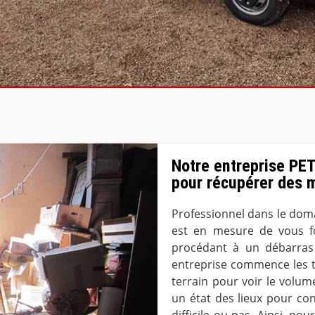
Notre entreprise PET
pour récupérer des 
Professionnel dans le dom
est en mesure de vous f
procédant à un débarras
entreprise commence les t
terrain pour voir le volum
un état des lieux pour conn
difficile ou pas. Ainsi, po