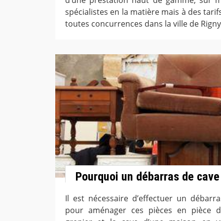
spécialistes en la matière mais à des tarif
toutes concurrences dans la ville de Rigny
Pourquoi un débarras de cave 
Il est nécessaire d’effectuer un débarr
pour aménager ces pièces en pièce d