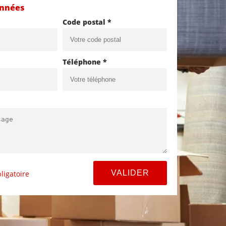
onnées
Code postal *
Téléphone *
ligatoire