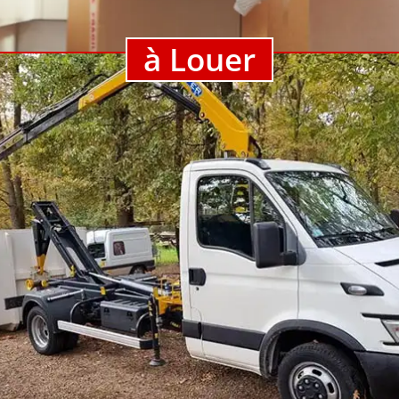
à Louer