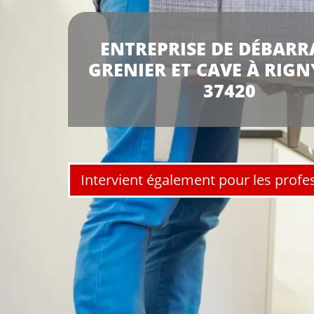
ENTREPRISE DE DÉBARR
GRENIER ET CAVE À RIGN
37420
Intervient également pour les profe