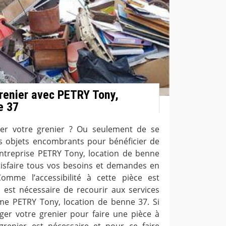
renier avec PETRY Tony,
e 37
er votre grenier ? Ou seulement de se
s objets encombrants pour bénéficier de
ntreprise PETRY Tony, location de benne
isfaire tous vos besoins et demandes en
omme l’accessibilité à cette pièce est
 il est nécessaire de recourir aux services
me PETRY Tony, location de benne 37. Si
er votre grenier pour faire une pièce à
grenier est nécessaire et pour ce faire