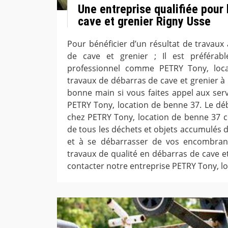
Une entreprise qualifiée pour
cave et grenier Rigny Usse
Pour bénéficier d’un résultat de travau
de cave et grenier ; Il est préférab
professionnel comme PETRY Tony, loc
travaux de débarras de cave et grenier à
bonne main si vous faites appel aux serv
PETRY Tony, location de benne 37. Le déb
chez PETRY Tony, location de benne 37 c
de tous les déchets et objets accumulés d
et à se débarrasser de vos encombrant
travaux de qualité en débarras de cave et
contacter notre entreprise PETRY Tony, l