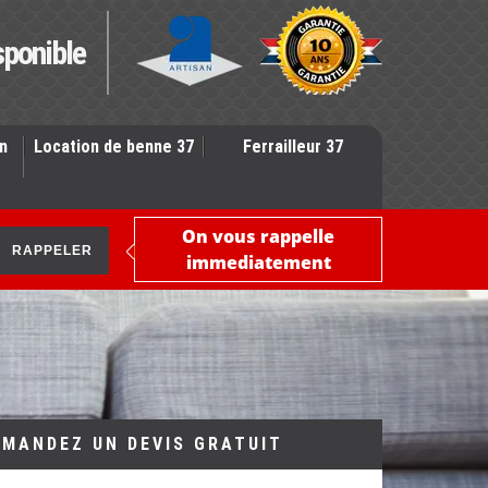
sponible
n
Location de benne 37
Ferrailleur 37
On vous rappelle
immediatement
EMANDEZ UN DEVIS GRATUIT