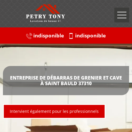
indisponible
indisponible
ENTREPRISE DE DÉBARRAS DE GRENIER ET CAVE
À SAINT BAULD 37310
Intervient également pour les professionnels