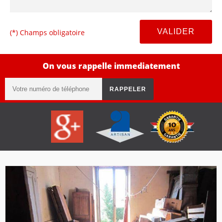
(*) Champs obligatoire
On vous rappelle immediatement