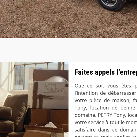
Faites appels l’entr
Que ce soit vous êtes pr
l’intention de débarrasse
votre pièce de maison, fa
Tony, location de benne 
domaine. PETRY Tony, loca
votre service à tout le mom
satisfaire dans ce domai
entreprise mais confier a