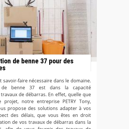
tion de benne 37 pour des
es
 savoir-faire nécessaire dans le domaine.
n de benne 37 est dans la capacité
travaux de débarras. En effet, quelle que
e projet, notre entreprise PETRY Tony,
ous propose des solutions adapter à vos
pect des délais, que vous êtes en droit
sation de vos travaux de débarras dans la
si, afin de vous fournir des travaux de