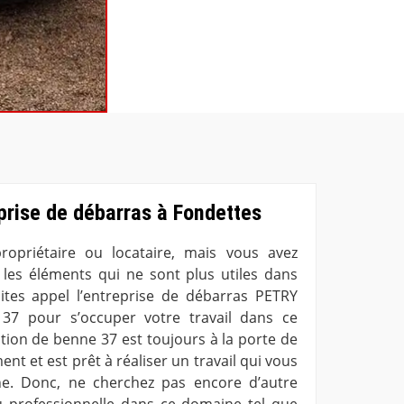
eprise de débarras à Fondettes
opriétaire ou locataire, mais vous avez
r les éléments qui ne sont plus utiles dans
ites appel l’entreprise de débarras PETRY
37 pour s’occuper votre travail dans ce
tion de benne 37 est toujours à la porte de
ent et est prêt à réaliser un travail qui vous
ne. Donc, ne cherchez pas encore d’autre
u professionnelle dans ce domaine tel que