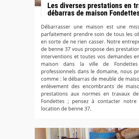
Les diverses prestations en t
débarras de maison Fondette
Débarrasser une maison est une missi
parfaitement prendre soin de tous les ob
en sorte de ne rien casser. Notre entrep
de benne 37 vous propose des prestation
interventions et toutes vos demandes e
maison dans la ville de Fondette
professionnels dans le domaine, nous pr
comme : le débarras de meuble de maiso
enlèvement des encombrants de maiso
prestations aux normes en travaux d
Fondettes ; pensez à contacter notre
location de benne 37.