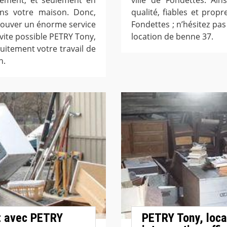
ans votre maison. Donc,
qualité, fiables et prop
 trouver un énorme service
Fondettes ; n’hésitez pa
 vite possible PETRY Tony,
location de benne 37.
uitement votre travail de
n.
t avec PETRY
PETRY Tony, loca