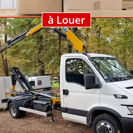
à Louer