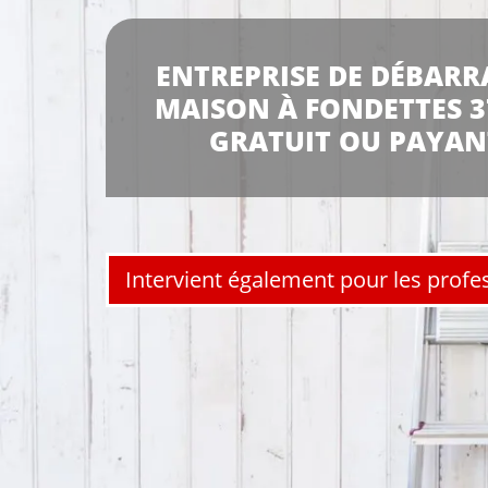
ENTREPRISE DE DÉBARR
MAISON À FONDETTES 3
GRATUIT OU PAYAN
Intervient également pour les profe