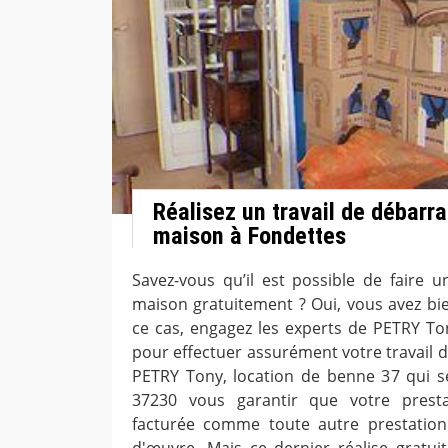
Réalisez un travail de débarra
maison à Fondettes
Savez-vous qu’il est possible de faire u
maison gratuitement ? Oui, vous avez bie
ce cas, engagez les experts de PETRY To
pour effectuer assurément votre travail 
PETRY Tony, location de benne 37 qui s
37230 vous garantir que votre prest
facturée comme toute autre prestation
d'œuvre. Mais ce dernier réalise gratu