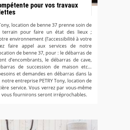
ompétente pour vos travaux
dettes
Tony, location de benne 37 prenne soin de
 terrain pour faire un état des lieux ;
votre environnement (l’accessibilité à votre
vez faire appel aux services de notre
ocation de benne 37, pour : le débarras de
ent d’encombrants, le débarras de cave,
débarras de succession de maison etc…
s besoins et demandes en débarras dans la
; notre entreprise PETRY Tony, location de
tière service. Vous verrez par vous-même
 vous fournirons seront irréprochables.