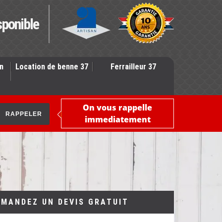
sponible
n
Location de benne 37
Ferrailleur 37
On vous rappelle
immediatement
EMANDEZ UN DEVIS GRATUIT