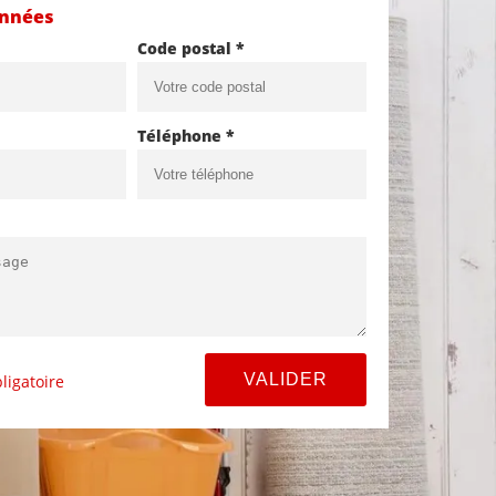
onnées
Code postal *
Téléphone *
ligatoire