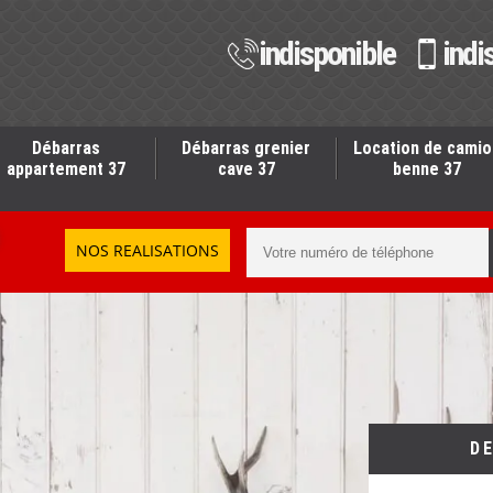
indisponible
indi
Débarras
Débarras grenier
Location de camio
appartement 37
cave 37
benne 37
NOS REALISATIONS
D