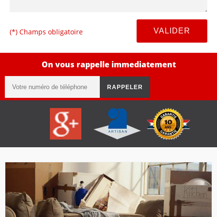
(*) Champs obligatoire
On vous rappelle immediatement