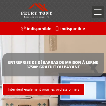
indisponible
indisponible
ENTREPRISE DE DÉBARRAS DE MAISON À LERNE
37500: GRATUIT OU PAYANT
Intervient également pour les professionnels