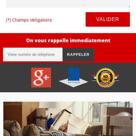
(*) Champs obligatoire
On vous rappelle immediatement