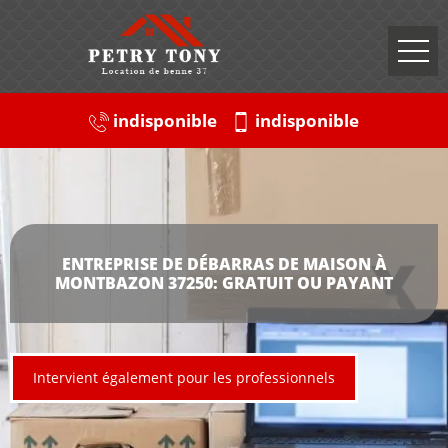
indisponible
indisponible
ENTREPRISE DE DÉBARRAS DE MAISON À
MONTBAZON 37250: GRATUIT OU PAYANT
Intervient également pour les professionnels