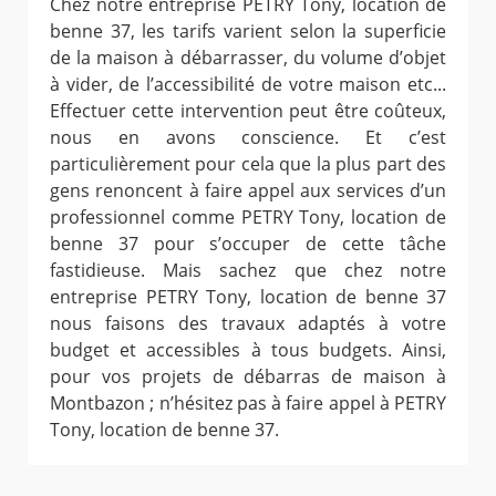
Chez notre entreprise PETRY Tony, location de
benne 37, les tarifs varient selon la superficie
de la maison à débarrasser, du volume d’objet
à vider, de l’accessibilité de votre maison etc...
Effectuer cette intervention peut être coûteux,
nous en avons conscience. Et c’est
particulièrement pour cela que la plus part des
gens renoncent à faire appel aux services d’un
professionnel comme PETRY Tony, location de
benne 37 pour s’occuper de cette tâche
fastidieuse. Mais sachez que chez notre
entreprise PETRY Tony, location de benne 37
nous faisons des travaux adaptés à votre
budget et accessibles à tous budgets. Ainsi,
pour vos projets de débarras de maison à
Montbazon ; n’hésitez pas à faire appel à PETRY
Tony, location de benne 37.