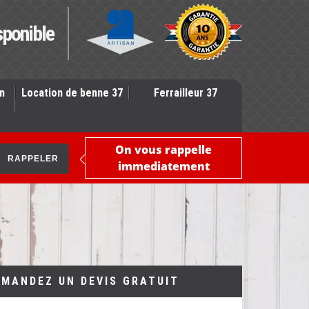
sponible
n
Location de benne 37
Ferrailleur 37
On vous rappelle
immediatement
EMANDEZ UN DEVIS GRATUIT