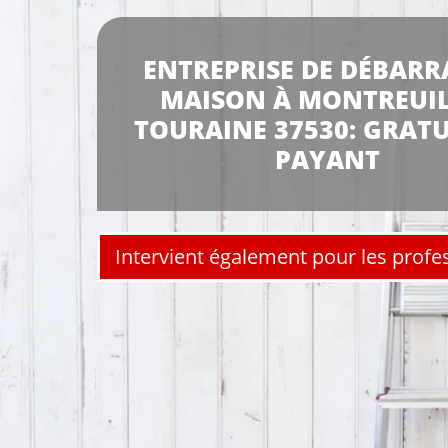
ENTREPRISE DE DÉBARR
MAISON À MONTREUIL
TOURAINE 37530: GRATU
PAYANT
Intervient également pour les profe