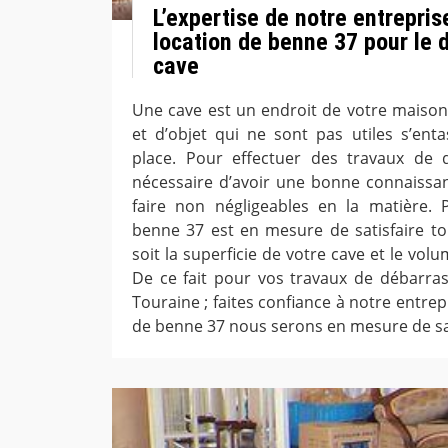
L’expertise de notre entrepri
location de benne 37 pour le 
cave
Une cave est un endroit de votre maiso
et d’objet qui ne sont pas utiles s’ent
place. Pour effectuer des travaux de d
nécessaire d’avoir une bonne connaissan
faire non négligeables en la matière. 
benne 37 est en mesure de satisfaire t
soit la superficie de votre cave et le vol
De ce fait pour vos travaux de débarra
Touraine ; faites confiance à notre entre
de benne 37 nous serons en mesure de sat