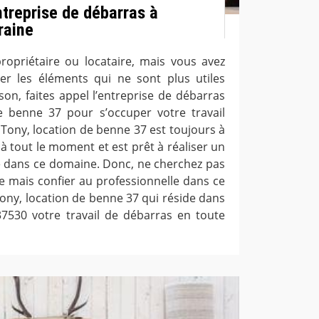
ntreprise de débarras à
raine
ropriétaire ou locataire, mais vous avez
ser les éléments qui ne sont plus utiles
on, faites appel l’entreprise de débarras
e benne 37 pour s’occuper votre travail
Tony, location de benne 37 est toujours à
 à tout le moment et est prêt à réaliser un
ire dans ce domaine. Donc, ne cherchez pas
e mais confier au professionnelle dans ce
ony, location de benne 37 qui réside dans
7530 votre travail de débarras en toute