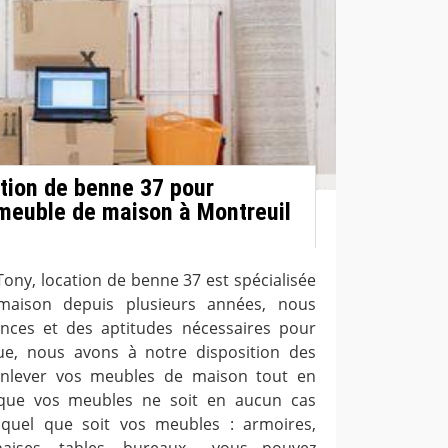
tion de benne 37 pour
meuble de maison à Montreuil
ony, location de benne 37 est spécialisée
maison depuis plusieurs années, nous
ces et des aptitudes nécessaires pour
ue, nous avons à notre disposition des
enlever vos meubles de maison tout en
 que vos meubles ne soit en aucun cas
quel que soit vos meubles : armoires,
haises, tables, bureaux… vous pouvez