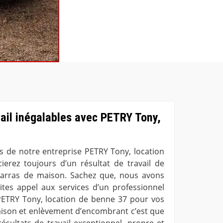
vail inégalables avec PETRY Tony,
7
es de notre entreprise PETRY Tony, location
erez toujours d’un résultat de travail de
barras de maison. Sachez que, nous avons
ites appel aux services d’un professionnel
ETRY Tony, location de benne 37 pour vos
ison et enlèvement d’encombrant c’est que
ésultats de travail exceptionnel, propre et