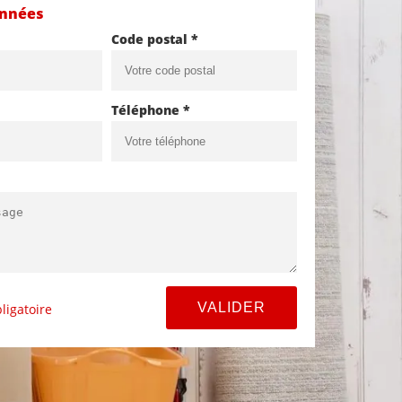
onnées
Code postal *
Téléphone *
ligatoire