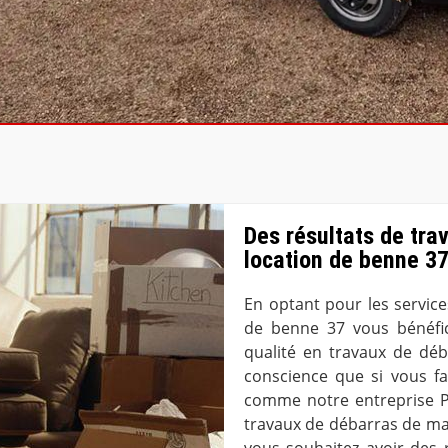
Des résultats de tra
location de benne 3
En optant pour les servic
de benne 37 vous bénéfici
qualité en travaux de dé
conscience que si vous fa
comme notre entreprise P
travaux de débarras de ma
vous souhaitez avoir des r