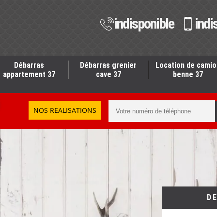
indisponible
indi
Débarras
Débarras grenier
Location de camio
appartement 37
cave 37
benne 37
NOS REALISATIONS
D