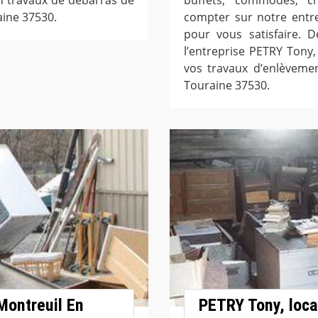
aine 37530.
compter sur notre entr
pour vous satisfaire. D
l’entreprise PETRY Tony
vos travaux d’enlèveme
Touraine 37530.
Montreuil En
PETRY Tony, loca