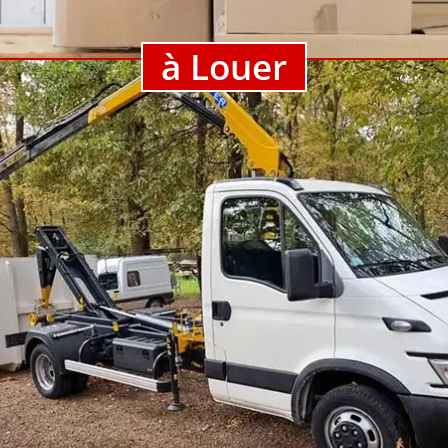
à Louer