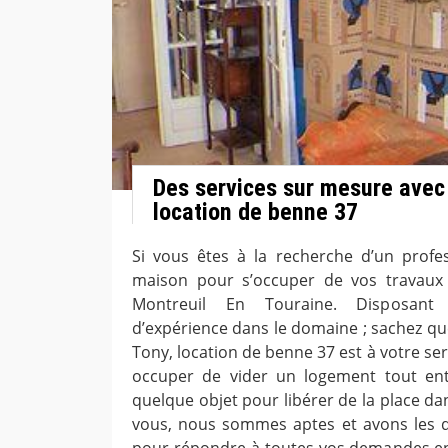
Des services sur mesure avec
location de benne 37
Si vous êtes à la recherche d’un profe
maison pour s’occuper de vos travaux
Montreuil En Touraine. Disposant
d’expérience dans le domaine ; sachez qu
Tony, location de benne 37 est à votre s
occuper de vider un logement tout en
quelque objet pour libérer de la place d
vous, nous sommes aptes et avons les qu
pour répondre à toutes vos demandes en