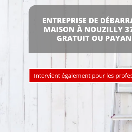
ENTREPRISE DE DÉBARR
MAISON À NOUZILLY 37
GRATUIT OU PAYAN
Intervient également pour les profe