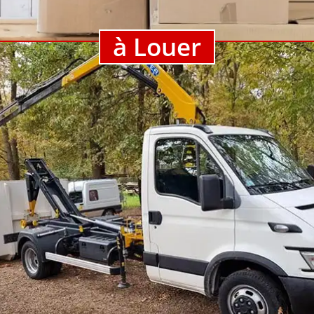
à Louer