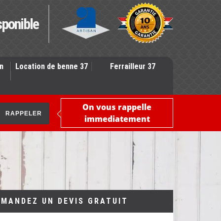
sponible
n
Location de benne 37
Ferrailleur 37
On vous rappelle
immediatement
EMANDEZ UN DEVIS GRATUIT