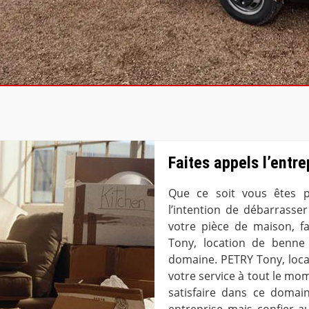
Faites appels l’entre
Que ce soit vous êtes pr
l’intention de débarrasse
votre pièce de maison, fa
Tony, location de benne 
domaine. PETRY Tony, loca
votre service à tout le mom
satisfaire dans ce domai
entreprise mais confier a