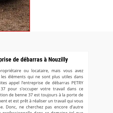
prise de débarras à Nouzilly
opriétaire ou locataire, mais vous avez
r les éléments qui ne sont plus utiles dans
ites appel l’entreprise de débarras PETRY
37 pour s’occuper votre travail dans ce
tion de benne 37 est toujours à la porte de
ent et est prêt à réaliser un travail qui vous
ne. Donc, ne cherchez pas encore d’autre
u professionnelle dans ce domaine tel que