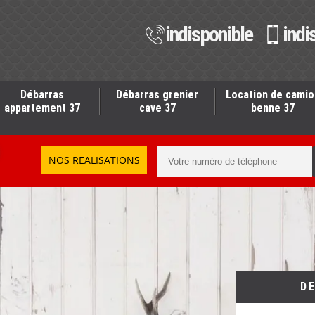
indisponible
indi
Débarras
Débarras grenier
Location de camio
appartement 37
cave 37
benne 37
NOS REALISATIONS
D