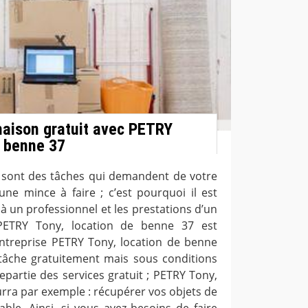
aison gratuit avec PETRY
e benne 37
 sont des tâches qui demandent de votre
une mince à faire ; c’est pourquoi il est
à un professionnel et les prestations d’un
PETRY Tony, location de benne 37 est
entreprise PETRY Tony, location de benne
 tâche gratuitement mais sous conditions
epartie des services gratuit ; PETRY Tony,
rra par exemple : récupérer vos objets de
able. Ainsi, si vous avez besoins de faire