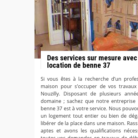
Des services sur mesure avec
location de benne 37
Si vous êtes à la recherche d’un profe
maison pour s’occuper de vos travaux
Nouzilly. Disposant de plusieurs anné
domaine ; sachez que notre entreprise 
benne 37 est à votre service. Nous pouvo
un logement tout entier ou bien de dég
libérer de la place dans une maison. Ra
aptes et avons les qualifications néce
toutes vos demandes en travaux de déb