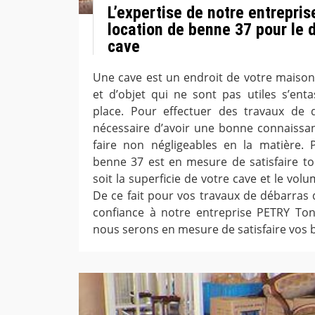
L’expertise de notre entrepri
location de benne 37 pour le 
cave
Une cave est un endroit de votre maiso
et d’objet qui ne sont pas utiles s’ent
place. Pour effectuer des travaux de d
nécessaire d’avoir une bonne connaissan
faire non négligeables en la matière. 
benne 37 est en mesure de satisfaire t
soit la superficie de votre cave et le vol
De ce fait pour vos travaux de débarras d
confiance à notre entreprise PETRY Ton
nous serons en mesure de satisfaire vos 