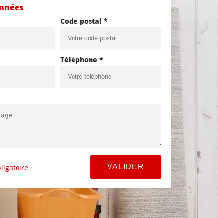
onnées
Code postal *
Téléphone *
ligatoire