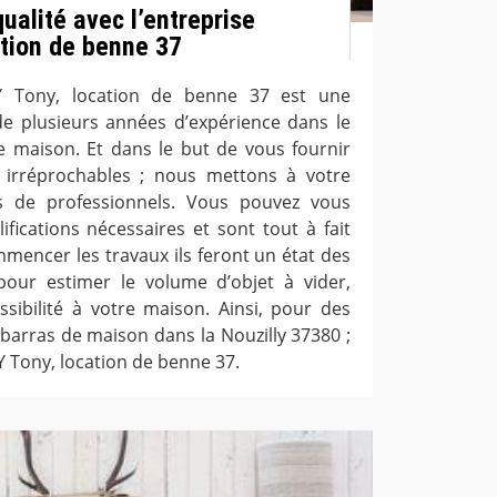
ualité avec l’entreprise
tion de benne 37
Y Tony, location de benne 37 est une
de plusieurs années d’expérience dans le
 maison. Et dans le but de vous fournir
 irréprochables ; nous mettons à votre
s de professionnels. Vous pouvez vous
lifications nécessaires et sont tout à fait
mencer les travaux ils feront un état des
pour estimer le volume d’objet à vider,
essibilité à votre maison. Ainsi, pour des
ébarras de maison dans la Nouzilly 37380 ;
 Tony, location de benne 37.