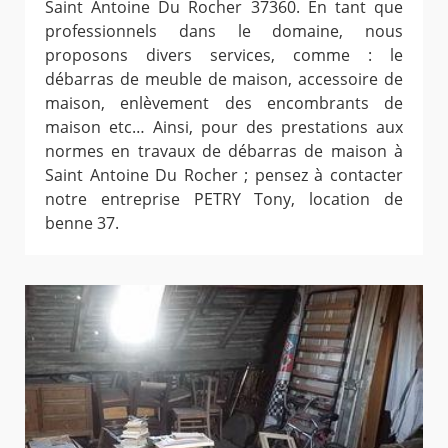
Saint Antoine Du Rocher 37360. En tant que
professionnels dans le domaine, nous
proposons divers services, comme : le
débarras de meuble de maison, accessoire de
maison, enlèvement des encombrants de
maison etc… Ainsi, pour des prestations aux
normes en travaux de débarras de maison à
Saint Antoine Du Rocher ; pensez à contacter
notre entreprise PETRY Tony, location de
benne 37.