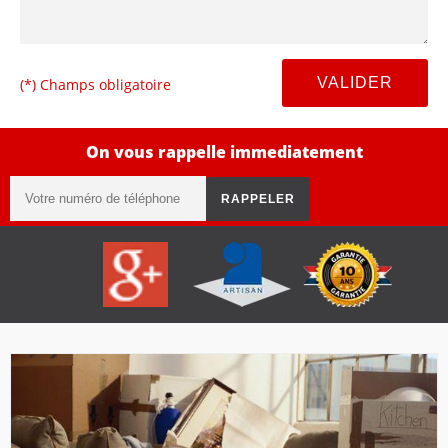
(*) Champs obligatoire
On vous rappelle immediatement