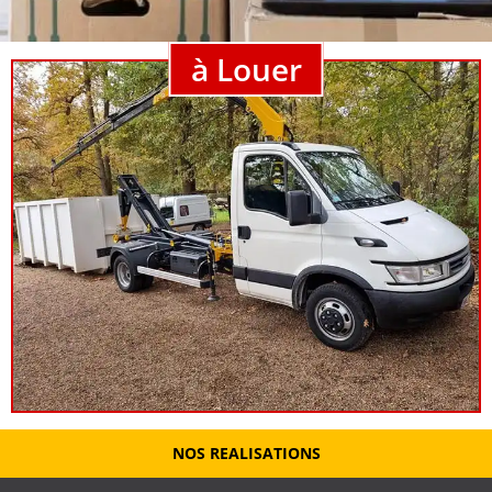
à Louer
NOS REALISATIONS