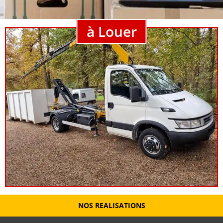
à Louer
NOS REALISATIONS