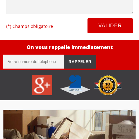
(*) Champs obligatoire
On vous rappelle immediatement