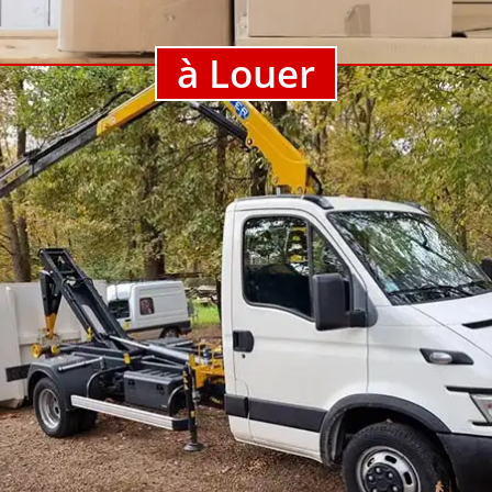
à Louer