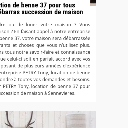
tion de benne 37 pour tous
ébarras succession de maison
ndre ou de louer votre maison ? Vous
ison ? En faisant appel à notre entreprise
 benne 37, votre maison sera débarrassée
nts et choses que vous n’utilisez plus.
s tous notre savoir-faire et connaissance
que celui-ci soit en parfait accord avec vos
isposant de plusieurs années d’expérience
entreprise PETRY Tony, location de benne
ondre à toutes vos demandes et besoins.
er PETRY Tony, location de benne 37 pour
uccession de maison à Sennevieres.