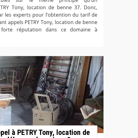
RY Tony, location de benne 37. Donc,
ar les experts pour l’obtention du tarif de
ant appels PETRY Tony, location de benne
 forte réputation dans ce domaine à
ppel à PETRY Tony, location de