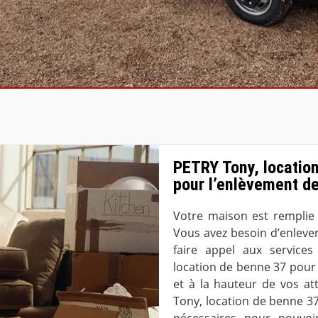
PETRY Tony, location
pour l’enlèvement d
Votre maison est remplie d
Vous avez besoin d’enleve
faire appel aux service
location de benne 37 pour 
et à la hauteur de vos at
Tony, location de benne 3
nécessaires pour pouvoi