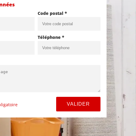
onnées
Code postal *
Téléphone *
ligatoire