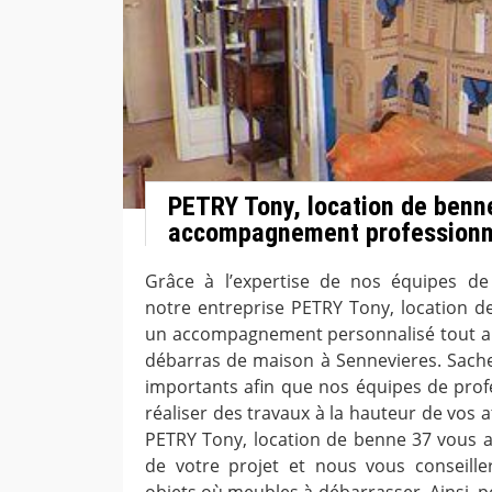
PETRY Tony, location de benn
accompagnement professionn
Grâce à l’expertise de nos équipes de 
notre entreprise PETRY Tony, location d
un accompagnement personnalisé tout au
débarras de maison à Sennevieres. Sachez
importants afin que nos équipes de prof
réaliser des travaux à la hauteur de vos 
PETRY Tony, location de benne 37 vous 
de votre projet et nous vous conseille
objets où meubles à débarrasser. Ainsi