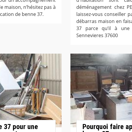
e maison, n’hésitez pas à
déménagement chez PET
ocation de benne 37.
laissez-vous conseiller p
débarras maison en fais
37 parce qu’il à une
Sennevieres 37600
e 37 pour une
Pourquoi faire a