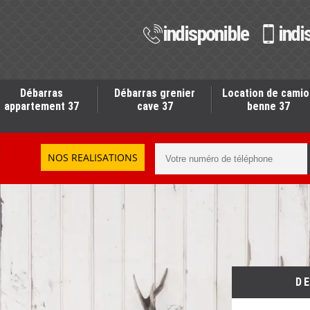
indisponible
indi
Débarras
Débarras grenier
Location de camio
appartement 37
cave 37
benne 37
NOS REALISATIONS
D