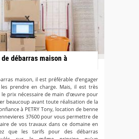
f de débarras maison à
arras maison, il est préférable d’engager
les prendre en charge. Mais, il est très
t le prix nécessaire de main d’œuvre pour
ler beaucoup avant toute réalisation de la
 confiance à PETRY Tony, location de benne
 Sennevieres 37600 pour vous permettre de
ssaire de vos travaux dans ce domaine en
hez que les tarifs pour des débarras
alculés sur le même principe qu'un