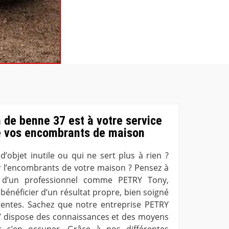
 de benne 37 est à votre service
e vos encombrants de maison
’objet inutile ou qui ne sert plus à rien ?
r l’encombrants de votre maison ? Pensez à
s d’un professionnel comme PETRY Tony,
bénéficier d’un résultat propre, bien soigné
tentes. Sachez que notre entreprise PETRY
7 dispose des connaissances et des moyens
r s’en occuper. Grâce à nos différentes