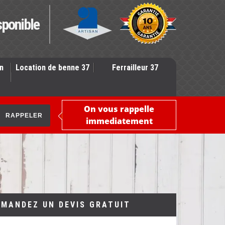
sponible
n
Location de benne 37
Ferrailleur 37
On vous rappelle
immediatement
EMANDEZ UN DEVIS GRATUIT