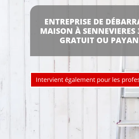
ENTREPRISE DE DÉBARR
MAISON À SENNEVIERES 
GRATUIT OU PAYAN
Intervient également pour les profe