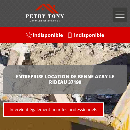
indisponible
indisponible
ENTREPRISE LOCATION DE BENNE AZAY LE
RIDEAU 37190
Intervient également pour les professionnels