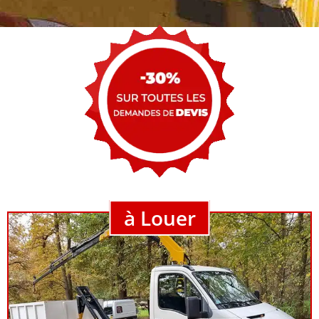
à Louer