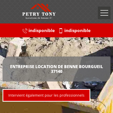
indisponible
indisponible
ENTREPRISE LOCATION DE BENNE BOURGUEIL
37140
Intervient également pour les professionnels