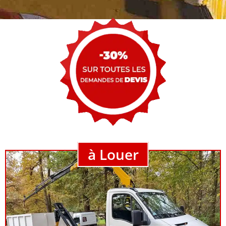
à Louer