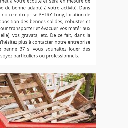
 met à votre écoute et sera en mesure de
ype de benne adapté à votre activité. Dans
, notre entreprise PETRY Tony, location de
sposition des bennes solides, robustes et
pour transporter et évacuer vos matériaux
lle), vos gravats, etc. De ce fait, dans la
n’hésitez plus à contacter notre entreprise
e benne 37 si vous souhaitez louer des
soyez particuliers ou professionnels.