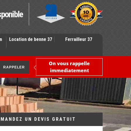
sponible
n
Location de benne 37
Ferrailleur 37
On vous rappelle
immediatement
EMANDEZ UN DEVIS GRATUIT