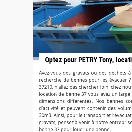
Optez pour PETRY Tony, locat
Avez-vous des gravats ou des déchets à 
recherche de bennes pour les évacuer ? 
37210, n’allez pas chercher loin, chez no
location de benne 37 vous avez un large
dimensions différentes. Nos bennes so
d’activité et peuvent contenir des vol
30m3. Ainsi, pour le transport et l’évacua
gravats, pensez à venir à notre entrepris
benne 37 pour louer une benne.