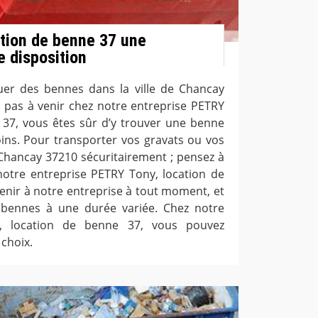
tion de benne 37 une
e disposition
uer des bennes dans la ville de Chancay
t pas à venir chez notre entreprise PETRY
 37, vous êtes sûr d’y trouver une benne
ins. Pour transporter vos gravats ou vos
 Chancay 37210 sécuritairement ; pensez à
otre entreprise PETRY Tony, location de
enir à notre entreprise à tout moment, et
bennes à une durée variée. Chez notre
y, location de benne 37, vous pouvez
choix.