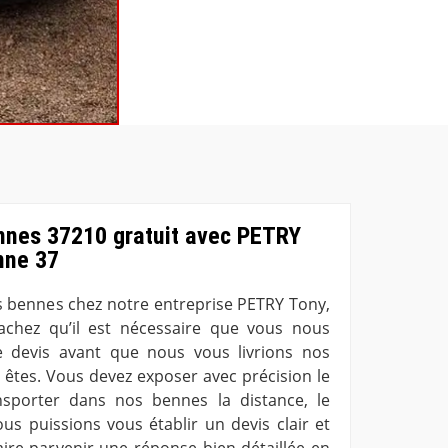
ennes 37210 gratuit avec PETRY
nne 37
os bennes chez notre entreprise PETRY Tony,
achez qu’il est nécessaire que vous nous
devis avant que nous vous livrions nos
 êtes. Vous devez exposer avec précision le
sporter dans nos bennes la distance, le
us puissions vous établir un devis clair et
aire parvenir une réponse bien détaillée en