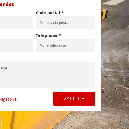
onnées
Code postal *
Téléphone *
ligatoire