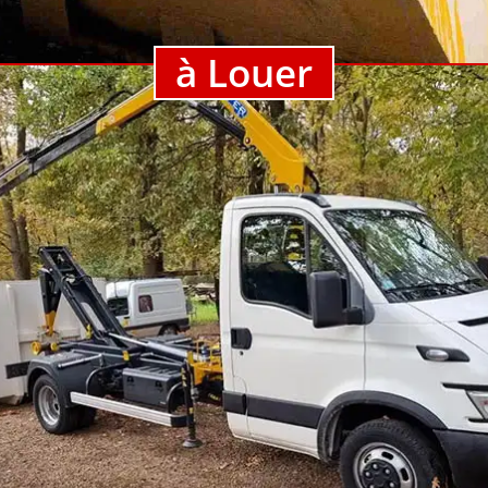
à Louer