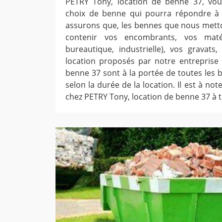
PETRY Tony, location de benne 37, vous
choix de benne qui pourra répondre à
assurons que, les bennes que nous mett
contenir vos encombrants, vos maté
bureautique, industrielle), vos gravats,
location proposés par notre entreprise
benne 37 sont à la portée de toutes les 
selon la durée de la location. Il est à no
chez PETRY Tony, location de benne 37 à