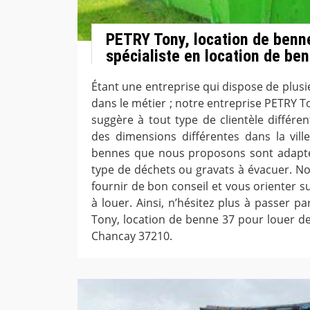
PETRY Tony, location de benne
spécialiste en location de be
Étant une entreprise qui dispose de plus
dans le métier ; notre entreprise PETRY T
suggère à tout type de clientèle différe
des dimensions différentes dans la vil
bennes que nous proposons sont adaptée
type de déchets ou gravats à évacuer. N
fournir de bon conseil et vous orienter 
à louer. Ainsi, n’hésitez plus à passer p
Tony, location de benne 37 pour louer de
Chancay 37210.