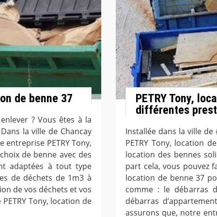
ion de benne 37
PETRY Tony, loca
différentes pres
enlever ? Vous êtes à la
Dans la ville de Chancay
Installée dans la ville de
tre entreprise PETRY Tony,
PETRY Tony, location d
 choix de benne avec des
location des bennes sol
nt adaptées à tout type
part cela, vous pouvez f
umes de déchets de 1m3 à
location de benne 37 po
tion de vos déchets et vos
comme : le débarras de
e PETRY Tony, location de
débarras d’appartement
assurons que, notre ent