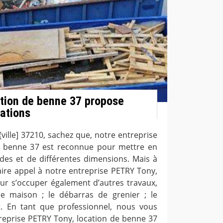
tion de benne 37 propose
tations
 {ville] 37210, sachez que, notre entreprise
e benne 37 est reconnue pour mettre en
ides et de différentes dimensions. Mais à
aire appel à notre entreprise PETRY Tony,
ur s’occuper également d’autres travaux,
 maison ; le débarras de grenier ; le
. En tant que professionnel, nous vous
reprise PETRY Tony, location de benne 37