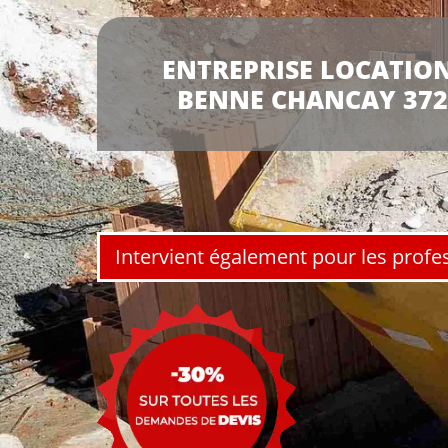
ENTREPRISE LOCATION
BENNE CHANCAY 372
Intervient également pour les profe