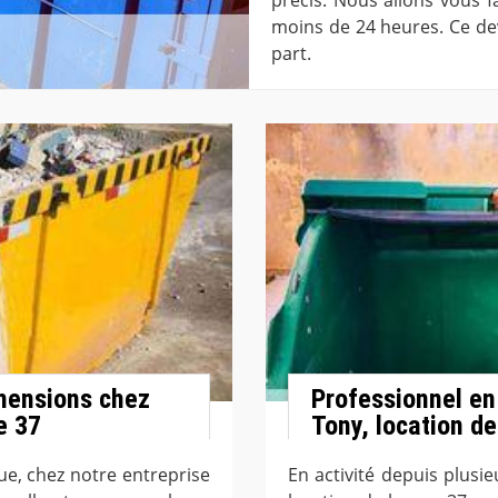
moins de 24 heures. Ce de
part.
mensions chez
Professionnel en
e 37
Tony, location d
ue, chez notre entreprise
En activité depuis plusi