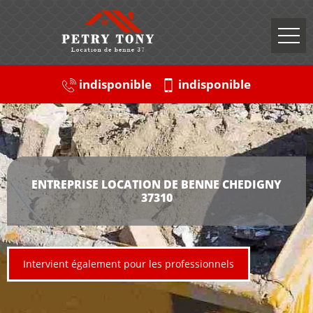
indisponible
indisponible
ENTREPRISE LOCATION DE BENNE CHEDIGNY
37310
Intervient également pour les professionnels