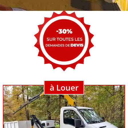
à Louer