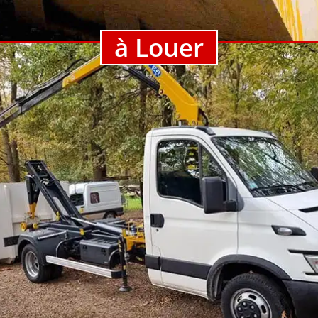
à Louer