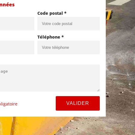
onnées
Code postal *
Téléphone *
ligatoire