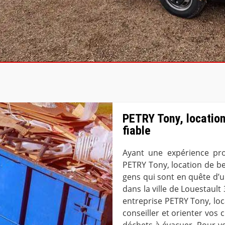
PETRY Tony, locatio
fiable
Ayant une expérience pro
PETRY Tony, location de b
gens qui sont en quête d’u
dans la ville de Louestault
entreprise PETRY Tony, loc
conseiller et orienter vos 
déchets à évacuer. Pour v