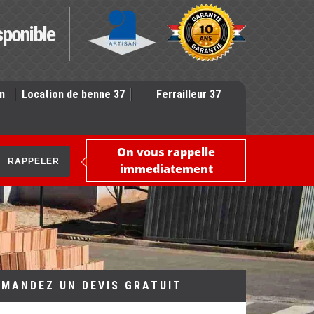
sponible
n
Location de benne 37
Ferrailleur 37
On vous rappelle
immediatement
EMANDEZ UN DEVIS GRATUIT