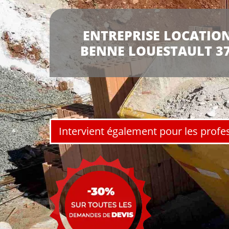
ENTREPRISE LOCATION
BENNE LOUESTAULT 3
Intervient également pour les profe