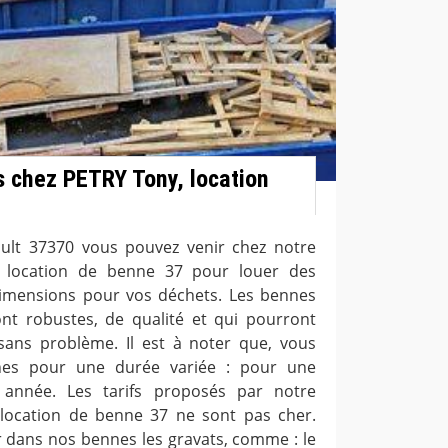
 chez PETRY Tony, location
ault 37370 vous pouvez venir chez notre
, location de benne 37 pour louer des
dimensions pour vos déchets. Les bennes
t robustes, de qualité et qui pourront
sans problème. Il est à noter que, vous
nes pour une durée variée : pour une
année. Les tarifs proposés par notre
 location de benne 37 ne sont pas cher.
 dans nos bennes les gravats, comme : le