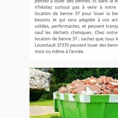
pensez à louer des bennes. Et dans la vi
n’hésitez surtout pas à venir à notre
location de benne 37 pour louer la b
besoins et qui sera adaptée à vos act
solides, performantes, et peuvent trans
sauf les déchets chimiques. Chez notre
location de benne 37 ; sachez que, tous le
Louestault 37370 peuvent louer des benn
mois ou même à l’année.