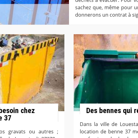
sachez que, même pour un
donnerons un contrat à si
besoin chez
Des bennes qui r
e 37
Dans la ville de Louest
os gravats ou autres ;
location de benne 37 met