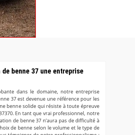
n de benne 37 une entreprise
bante dans le domaine, notre entreprise
enne 37 est devenue une référence pour les
ne benne solide qui résiste à toute épreuve
 37370. En tant que vrai professionnel, notre
ation de benne 37 n’aura pas de difficulté à
choix de benne selon le volume et le type de
ous témoigner de notre professionnalisme ;