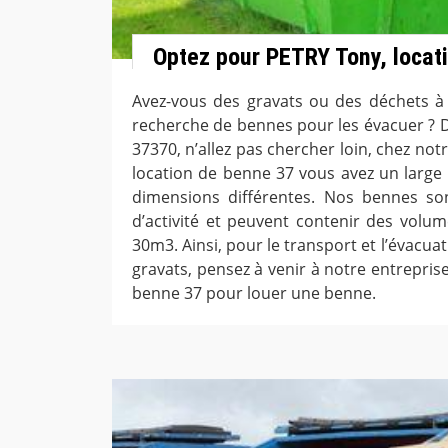
Optez pour PETRY Tony, locat
Avez-vous des gravats ou des déchets à 
recherche de bennes pour les évacuer ? Da
37370, n’allez pas chercher loin, chez no
location de benne 37 vous avez un large
dimensions différentes. Nos bennes so
d’activité et peuvent contenir des vol
30m3. Ainsi, pour le transport et l’évacua
gravats, pensez à venir à notre entrepris
benne 37 pour louer une benne.