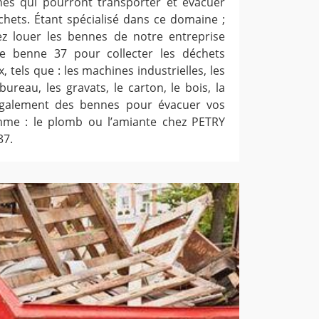
nes qui pourront transporter et évacuer
chets. Étant spécialisé dans ce domaine ;
z louer les bennes de notre entreprise
e benne 37 pour collecter les déchets
tels que : les machines industrielles, les
ureau, les gravats, le carton, le bois, la
également des bennes pour évacuer vos
me : le plomb ou l’amiante chez PETRY
37.