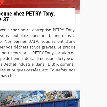
 benne chez PETRY Tony,
e 37
 venir chez notre entreprise PETRY Tony,
 vous souhaitez louer une benne dans la
370. Nos bennes 37370 vous seront d’une
uer vos déchets et vos gravats. Le prix de
z notre entreprise PETRY Tony, location de
pe de benne, de sa dimension, du type de
s Déchet Industriel Banal (DIB) », comme :
tuiles et briques cassées, etc. Toutefois, nos
 pas cher.