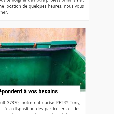
e location de quelques heures, nous vous
gner.
épondent à vos besoins
ault 37370, notre entreprise PETRY Tony,
 à la disposition des particuliers et des