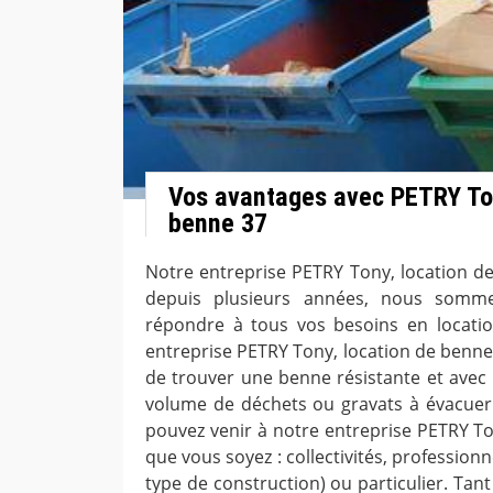
Vos avantages avec PETRY Ton
benne 37
Notre entreprise PETRY Tony, location de
depuis plusieurs années, nous somme
répondre à tous vos besoins en locati
entreprise PETRY Tony, location de benne
de trouver une benne résistante et avec
volume de déchets ou gravats à évacuer. 
pouvez venir à notre entreprise PETRY To
que vous soyez : collectivités, professionn
type de construction) ou particulier. Tan