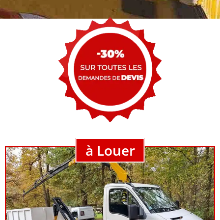
à Louer