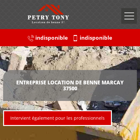
indisponible
indisponible
ENTREPRISE LOCATION DE BENNE MARCAY
37500
Intervient également pour les professionnels