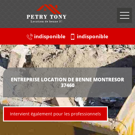
indisponible
indisponible
ENTREPRISE LOCATION DE BENNE MONTRESOR
37460
Intervient également pour les professionnels