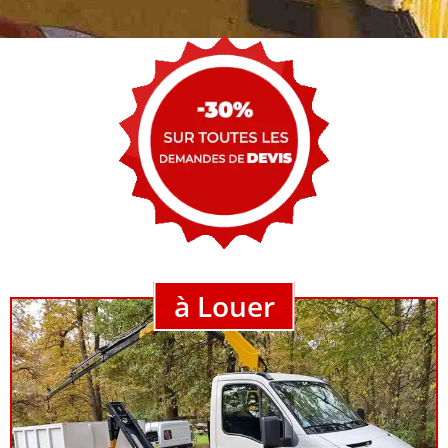
à Louer