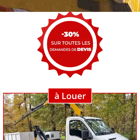
à Louer