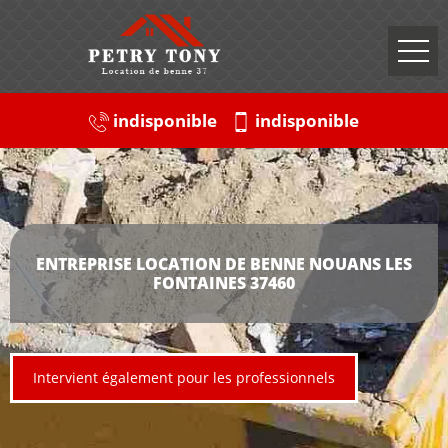
indisponible
indisponible
ENTREPRISE LOCATION DE BENNE NOUANS LES
FONTAINES 37460
Intervient également pour les professionnels