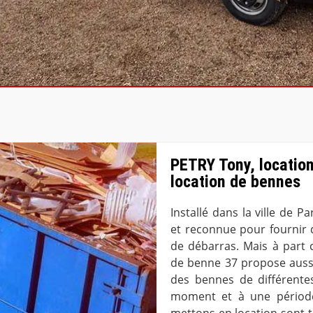
PETRY Tony, location
location de bennes
Installé dans la ville de 
et reconnue pour fournir d
de débarras. Mais à part 
de benne 37 propose aussi
des bennes de différente
moment et à une période
mettons en location sont to