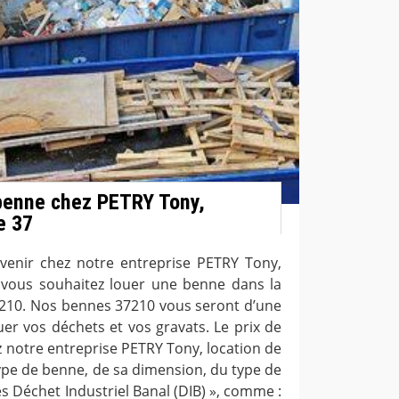
 benne chez PETRY Tony,
e 37
 venir chez notre entreprise PETRY Tony,
 vous souhaitez louer une benne dans la
37210. Nos bennes 37210 vous seront d’une
uer vos déchets et vos gravats. Le prix de
z notre entreprise PETRY Tony, location de
pe de benne, de sa dimension, du type de
s Déchet Industriel Banal (DIB) », comme :