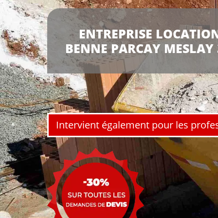
ENTREPRISE LOCATION
BENNE PARCAY MESLAY 
Intervient également pour les profe