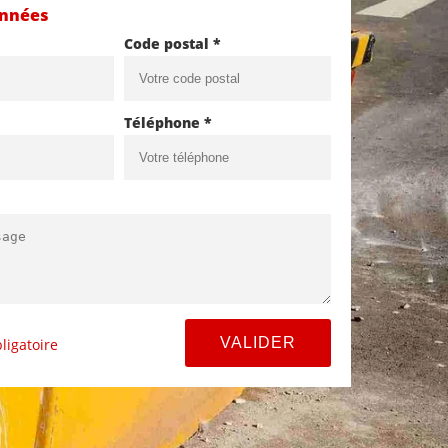
onnées
Code postal *
Téléphone *
ligatoire