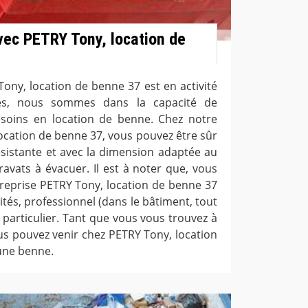
ec PETRY Tony, location de
ony, location de benne 37 est en activité
ées, nous sommes dans la capacité de
soins en location de benne. Chez notre
ocation de benne 37, vous pouvez être sûr
sistante et avec la dimension adaptée au
avats à évacuer. Il est à noter que, vous
treprise PETRY Tony, location de benne 37
vités, professionnel (dans le bâtiment, tout
 particulier. Tant que vous vous trouvez à
us pouvez venir chez PETRY Tony, location
une benne.