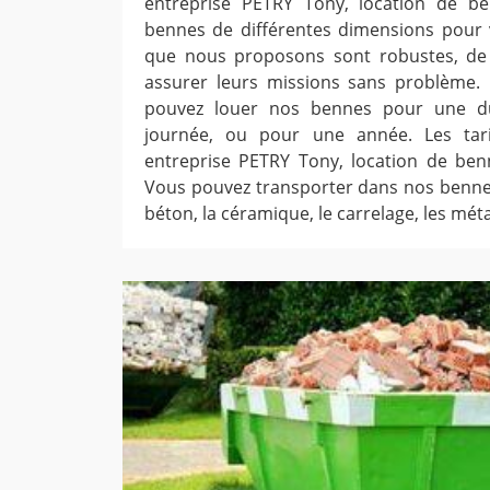
entreprise PETRY Tony, location de b
bennes de différentes dimensions pour 
que nous proposons sont robustes, de 
assurer leurs missions sans problème. 
pouvez louer nos bennes pour une du
journée, ou pour une année. Les tar
entreprise PETRY Tony, location de ben
Vous pouvez transporter dans nos bennes
béton, la céramique, le carrelage, les métau