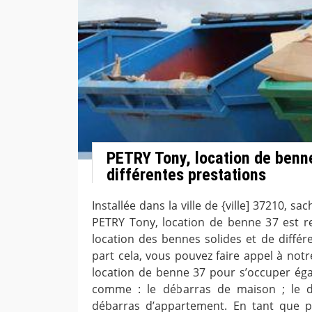
PETRY Tony, location de benn
différentes prestations
Installée dans la ville de {ville] 37210, s
PETRY Tony, location de benne 37 est 
location des bennes solides et de différ
part cela, vous pouvez faire appel à not
location de benne 37 pour s’occuper éga
comme : le débarras de maison ; le d
débarras d’appartement. En tant que p