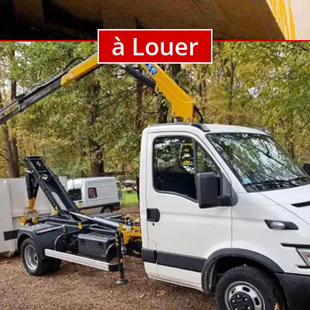
à Louer