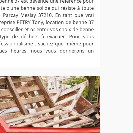
 benne 37 est devenue une référence pour
te d’une benne solide qui résiste à toute
e Parcay Meslay 37210. En tant que vrai
treprise PETRY Tony, location de benne 37
à conseiller et orienter vos choix de benne
 type de déchets à évacuer. Pour vous
fessionnalisme ; sachez que, même pour
ques heures, nous vous donnerons un