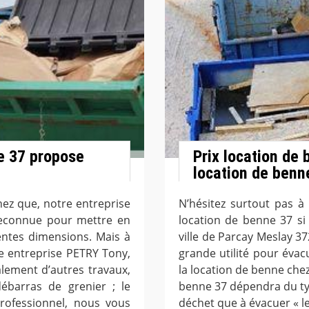
e 37 propose
Prix location de
location de benn
achez que, notre entreprise
N’hésitez surtout pas à
reconnue pour mettre en
location de benne 37 si
entes dimensions. Mais à
ville de Parcay Meslay 
re entreprise PETRY Tony,
grande utilité pour évac
lement d’autres travaux,
la location de benne che
ébarras de grenier ; le
benne 37 dépendra du ty
rofessionnel, nous vous
déchet que à évacuer « le