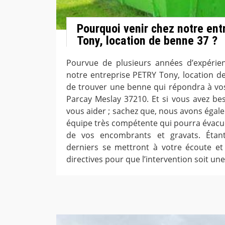
Pourquoi venir chez notre en
Tony, location de benne 37 ?
Pourvue de plusieurs années d’expérien
notre entreprise PETRY Tony, location d
de trouver une benne qui répondra à vos 
Parcay Meslay 37210. Et si vous avez be
vous aider ; sachez que, nous avons égal
équipe très compétente qui pourra évacuer
de vos encombrants et gravats. Étan
derniers se mettront à votre écoute et
directives pour que l’intervention soit une