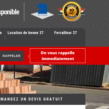
sponible
n
Location de benne 37
Ferrailleur 37
On vous rappelle
immediatement
EMANDEZ UN DEVIS GRATUIT