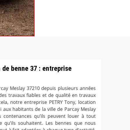
 de benne 37 : entreprise
Parcay Meslay 37210 depuis plusieurs années
es travaux fiables et de qualité en travaux
cela, notre entreprise PETRY Tony, location
 aux habitants de la ville de Parcay Meslay
s contenances qu’ils peuvent louer à tout
 qu’ils souhaitent. Les bennes que nous
ut à fait adaptées à chaque type d’activité.