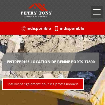
indisponible
indisponible
ENTREPRISE LOCATION DE BENNE PORTS 37800
Intervient également pour les professionnels