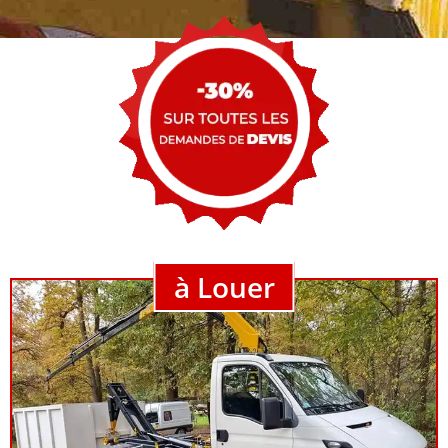
à Louer