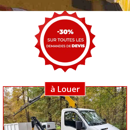
à Louer