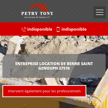
indisponible
indisponible
ENTREPRISE LOCATION DE BENNE SAINT
GENOUPH 37510
Intervient également pour les professionnels